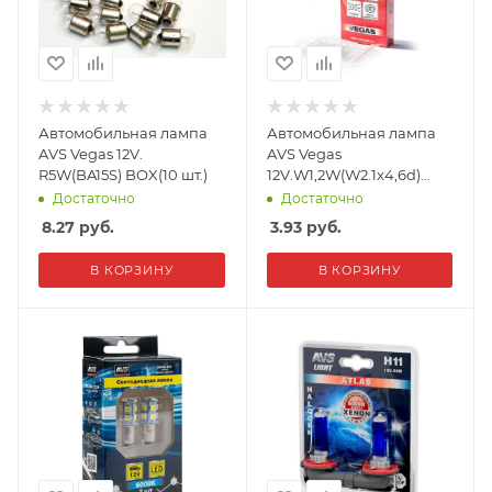
Автомобильная лампа
Автомобильная лампа
AVS Vegas 12V.
AVS Vegas
R5W(BA15S) BOX(10 шт.)
12V.W1,2W(W2.1x4,6d)
BOX(10 шт.)
Достаточно
Достаточно
8.27
руб.
3.93
руб.
В КОРЗИНУ
В КОРЗИНУ