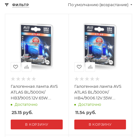
По умолчанию (возрастание)
ФИЛЬТР
Галогенная лампа AVS
Галогенная лампа AVS
ATLAS BL/5000К/
ATLAS BL/5000К/
HB3/9005.12V.65W.
HB4/9006.12V.55W.
Блистер-2шт.
Блистер-2шт.
Достаточно
Достаточно
25.15
руб.
11.54
руб.
В КОРЗИНУ
В КОРЗИНУ