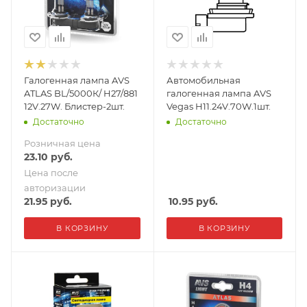
Галогенная лампа AVS
Автомобильная
ATLAS BL/5000К/ H27/881
галогенная лампа AVS
12V.27W. Блистер-2шт.
Vegas H11.24V.70W.1шт.
Достаточно
Достаточно
Розничная цена
23.10
руб.
Цена после
авторизации
21.95
руб.
10.95
руб.
В КОРЗИНУ
В КОРЗИНУ