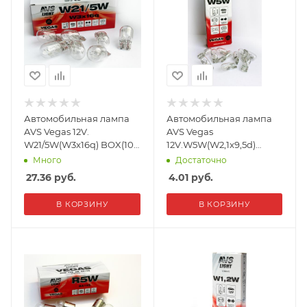
Автомобильная лампа
Автомобильная лампа
AVS Vegas 12V.
AVS Vegas
W21/5W(W3x16q) BOX(10
12V.W5W(W2,1x9,5d)
шт.)
BOX(10 шт.)
Много
Достаточно
27.36
руб.
4.01
руб.
В КОРЗИНУ
В КОРЗИНУ