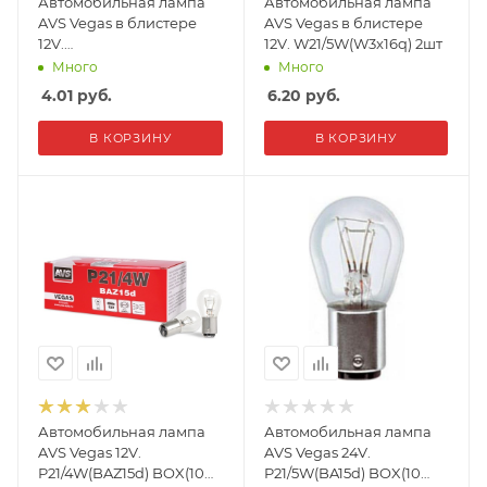
Автомобильная лампа
Автомобильная лампа
AVS Vegas в блистере
AVS Vegas в блистере
12V.
12V. W21/5W(W3x16q) 2шт
PY21W(BA15S)"orange" 2
Много
Много
шт
4.01
руб.
6.20
руб.
В КОРЗИНУ
В КОРЗИНУ
Автомобильная лампа
Автомобильная лампа
AVS Vegas 12V.
AVS Vegas 24V.
P21/4W(BAZ15d) BOX(10
P21/5W(BA15d) BOX(10