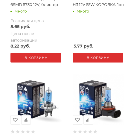
6SMD 5730 12V, блистер 2
H3.12V.55W.КОРОБКА-1шт.
шт.
Много
Много
Розничная цена
8.65
руб.
Цена после
авторизации
8.22
руб.
5.77
руб.
В КОРЗИНУ
В КОРЗИНУ