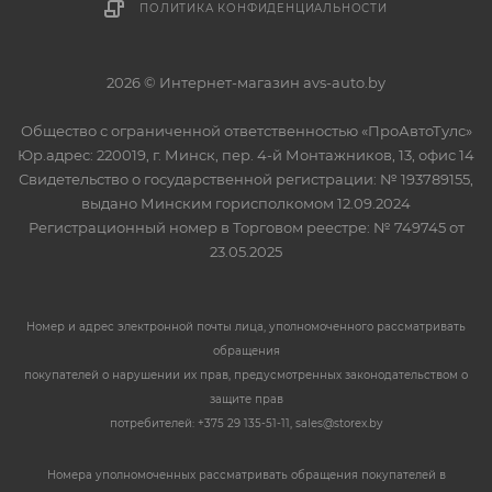
ПОЛИТИКА КОНФИДЕНЦИАЛЬНОСТИ
2026 © Интернет-магазин avs-auto.by
Общество с ограниченной ответственностью «ПроАвтоТулс»
Юр.адрес: 220019, г. Минск, пер. 4-й Монтажников, 13, офис 14
Свидетельство о государственной регистрации: № 193789155,
выдано Минским горисполкомом 12.09.2024
Регистрационный номер в Торговом реестре: № 749745 от
23.05.2025
Номер и адрес электронной почты лица, уполномоченного рассматривать
обращения
покупателей о нарушении их прав, предусмотренных законодательством о
защите прав
потребителей: +375 29 135-51-11, sales@storex.by
Номера уполномоченных рассматривать обращения покупателей в