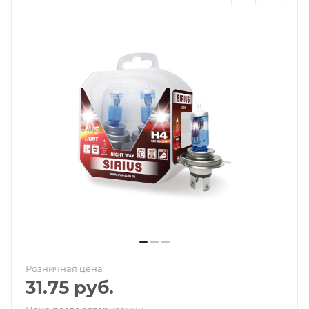
Розничная цена
31.75
руб.