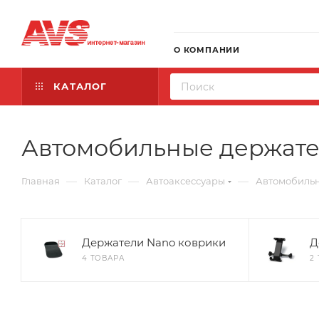
О КОМПАНИИ
КАТАЛОГ
Автомобильные держат
—
—
—
Главная
Каталог
Автоаксессуары
Автомобиль
Держатели Nano коврики
Д
4 ТОВАРА
2