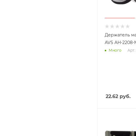
Держатель м
AVS AH-2208-
Арт.
Много
22.62
руб.