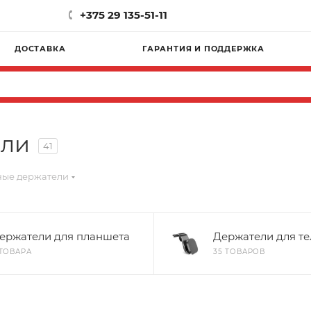
+375 29 135-51-11
ДОСТАВКА
ГАРАНТИЯ И ПОДДЕРЖКА
ели
41
ные держатели
ержатели для планшета
Держатели для т
 ТОВАРА
35 ТОВАРОВ