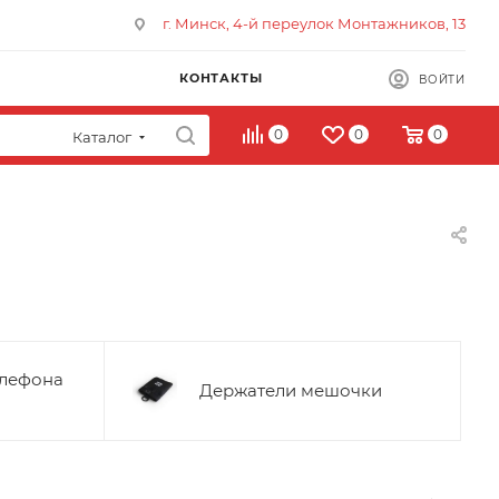
г. Минск, 4-й переулок Монтажников, 13
КОНТАКТЫ
ВОЙТИ
0
0
0
Каталог
елефона
Держатели мешочки