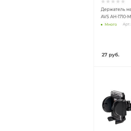
Держатель м
AVS AH-1710-M
Арт.
Много
27
руб.