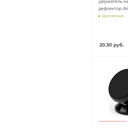
Держатель м
дефлектор AV
Достаточно
20.30
руб.