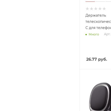
Держатель
телескопичес
C для телефо
Арт.
Много
26.77
руб.