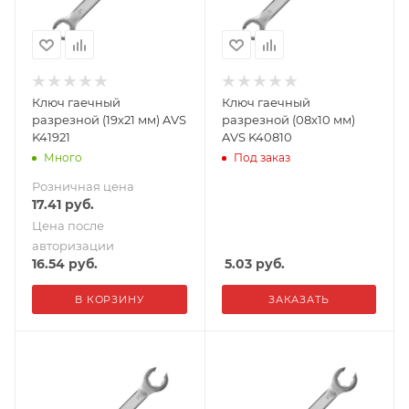
Ключ гаечный
Ключ гаечный
разрезной (19х21 мм) AVS
разрезной (08x10 мм)
K41921
AVS K40810
Много
Под заказ
Розничная цена
17.41
руб.
Цена после
авторизации
16.54
руб.
5.03
руб.
В КОРЗИНУ
ЗАКАЗАТЬ