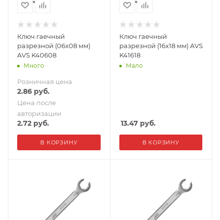
Ключ гаечный
Ключ гаечный
разрезной (06х08 мм)
разрезной (16х18 мм) AVS
AVS K40608
K41618
Много
Мало
Розничная цена
2.86
руб.
Цена после
авторизации
2.72
руб.
13.47
руб.
В КОРЗИНУ
В КОРЗИНУ