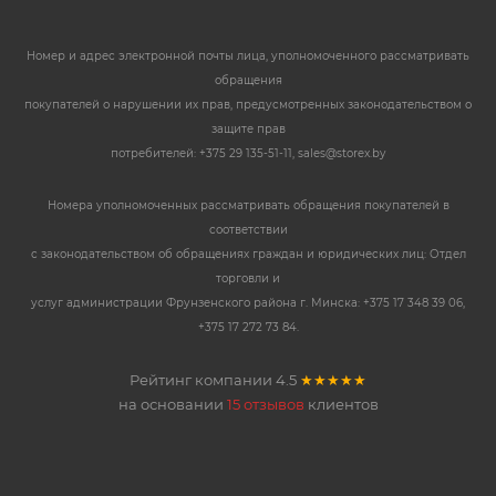
Номер и адрес электронной почты лица, уполномоченного рассматривать
обращения
покупателей о нарушении их прав, предусмотренных законодательством о
защите прав
потребителей: +375 29 135-51-11, sales@storex.by
Номера уполномоченных рассматривать обращения покупателей в
соответствии
с законодательством об обращениях граждан и юридических лиц: Отдел
торговли и
услуг администрации Фрунзенского района г. Минска: +375 17 348 39 06,
+375 17 272 73 84.
Рейтинг компании
4.5
★★★★★
на основании
15 отзывов
клиентов