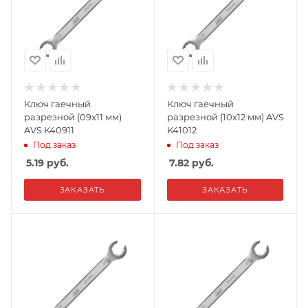
Ключ гаечный
Ключ гаечный
разрезной (09х11 мм)
разрезной (10х12 мм) AVS
AVS K40911
K41012
Под заказ
Под заказ
5.19
руб.
7.82
руб.
ЗАКАЗАТЬ
ЗАКАЗАТЬ