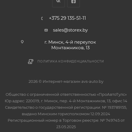
+375 29 135-51-11
sales@storex.by
г. Минск, 4-й переулок
Монтажников, 13
ПОЛИТИКА КОНФИДЕНЦИАЛЬНОСТИ
2026 © Интернет-магазин avs-auto.by
Общество с ограниченной ответственностью «ПроАвтоТулс»
Юр.адрес: 220019, г. Минск, пер. 4-й Монтажников, 13, офис 14
Свидетельство о государственной регистрации: № 193789155,
выдано Минским горисполкомом 12.09.2024
Регистрационный номер в Торговом реестре: № 749745 от
23.05.2025