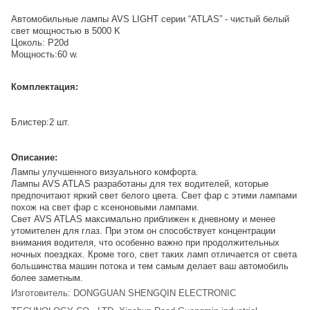
Автомобильные лампы AVS LIGHT серии “ATLAS” - чистый белый
свет мощностью в 5000 K
Цоколь: P20d
Мощность:60 w.
Комплектация:
Блистер:2 шт.
Описание:
Лампы улучшенного визуального комфорта.
Лампы AVS ATLAS разработаны для тех водителей, которые
предпочитают яркий свет белого цвета. Свет фар с этими лампами
похож на свет фар с ксеноновыми лампами.
Cвет AVS ATLAS максимально приближен к дневному и менее
утомителен для глаз. При этом он способствует концентрации
внимания водителя, что особенно важно при продолжительных
ночных поездках. Кроме того, свет таких ламп отличается от света
большинства машин потока и тем самым делает ваш автомобиль
более заметным.
Изготовитель: DONGGUAN SHENGQIN ELECTRONIC