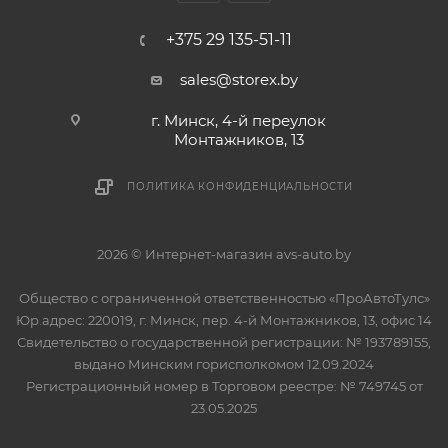
+375 29 135-51-11
sales@storex.by
г. Минск, 4-й переулок
Монтажников, 13
ПОЛИТИКА КОНФИДЕНЦИАЛЬНОСТИ
2026 © Интернет-магазин avs-auto.by
Общество с ограниченной ответственностью «ПроАвтоТулс»
Юр.адрес: 220019, г. Минск, пер. 4-й Монтажников, 13, офис 14
Свидетельство о государственной регистрации: № 193789155,
выдано Минским горисполкомом 12.09.2024
Регистрационный номер в Торговом реестре: № 749745 от
23.05.2025