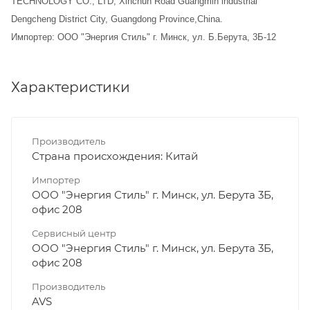
TECHNOLOGY CO., LTD, Xinchun Road Guangmin industrial
Dengcheng District City, Guangdong Province,China.
Импортер: ООО "Энергия Стиль" г. Минск, ул. Б.Берута, 3Б-12
Характеристики
Производитель
Страна происхождения: Китай
Импортер
ООО "Энергия Стиль" г. Минск, ул. Берута 3Б,
офис 208
Сервисный центр
ООО "Энергия Стиль" г. Минск, ул. Берута 3Б,
офис 208
Производитель
AVS