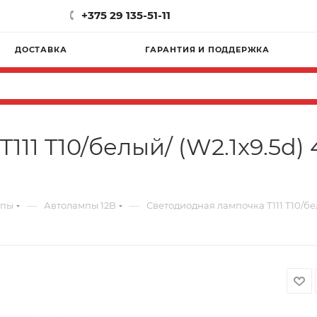
+375 29 135-51-11
ДОСТАВКА
ГАРАНТИЯ И ПОДДЕРЖКА
11 T10/белый/ (W2.1x9.5d)
—
—
мпы
Автолампы 12В
Светодиодная лампочка T111 T10/бел