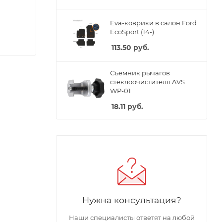
Eva-коврики в салон Ford
EcoSport (14-)
113.50
руб.
Съемник рычагов
стеклоочистителя AVS
WP-01
18.11
руб.
Нужна консультация?
Наши специалисты ответят на любой