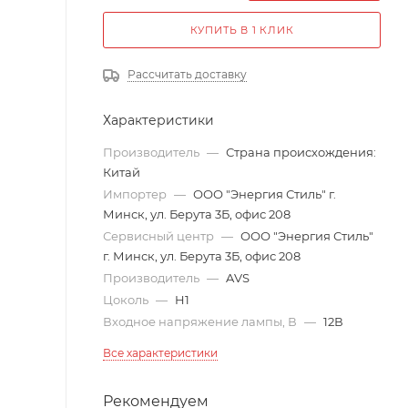
КУПИТЬ В 1 КЛИК
Рассчитать доставку
Характеристики
Производитель
—
Страна происхождения:
Китай
Импортер
—
ООО "Энергия Стиль" г.
Минск, ул. Берута 3Б, офис 208
Сервисный центр
—
ООО "Энергия Стиль"
г. Минск, ул. Берута 3Б, офис 208
Производитель
—
AVS
Цоколь
—
H1
Входное напряжение лампы, В
—
12В
Все характеристики
Рекомендуем