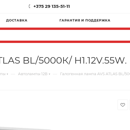
+375 29 135-51-11
ДОСТАВКА
ГАРАНТИЯ И ПОДДЕРЖКА
LAS BL/5000К/ H1.12V.55W. 
—
—
мпы
Автолампы 12В
Галогенная лампа AVS ATLAS BL/500