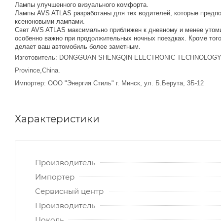
Лампы улучшенного визуального комфорта.
Лампы AVS ATLAS разработаны для тех водителей, которые предпоч
ксеноновыми лампами.
Cвет AVS ATLAS максимально приближен к дневному и менее утомит
особенно важно при продолжительных ночных поездках. Кроме того
делает ваш автомобиль более заметным.
Изготовитель: DONGGUAN SHENGQIN ELECTRONIC TECHNOLOGY CO., L
Province,China.
Импортер: ООО "Энергия Стиль" г. Минск, ул. Б.Берута, 3Б-12
Характеристики
Производитель
Импортер
Сервисный центр
Производитель
Цоколь