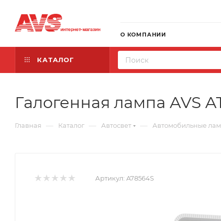
О КОМПАНИИ
КАТАЛОГ
Галогенная лампа AVS AT
—
—
—
Главная
Каталог
Автосвет
Автомобильные ла
Артикул:
A78564S