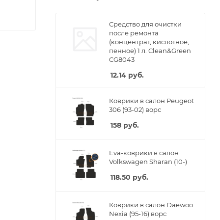
Средство для очистки
после ремонта
(концентрат, кислотное,
пенное) 1 л. Clean&Green
CG8043
12.14
руб.
Коврики в салон Peugeot
306 (93-02) ворс
158
руб.
Eva-коврики в салон
Volkswagen Sharan (10-)
118.50
руб.
Коврики в салон Daewoo
Nexia (95-16) ворс