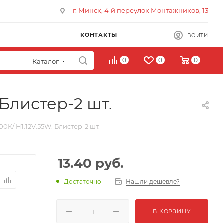
г. Минск, 4-й переулок Монтажников, 13
КОНТАКТЫ
ВОЙТИ
0
0
0
Каталог
Блистер-2 шт.
0К/ H1.12V.55W. Блистер-2 шт.
13.40
руб.
Достаточно
Нашли дешевле?
В КОРЗИНУ