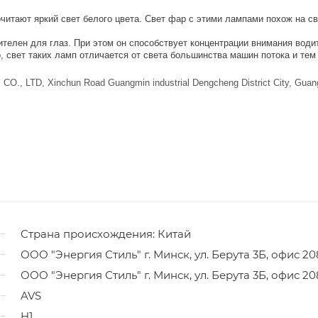
итают яркий свет белого цвета. Свет фар с этими лампами похож на св
елен для глаз. При этом он способствует концентрации внимания водит
, свет таких ламп отличается от света большинства машин потока и те
TD, Xinchun Road Guangmin industrial Dengcheng District City, Guan
Страна происхождения: Китай
ООО "Энергия Стиль" г. Минск, ул. Берута 3Б, офис 20
ООО "Энергия Стиль" г. Минск, ул. Берута 3Б, офис 20
AVS
H1