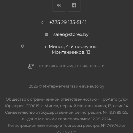
+375 29 135-51-11
sales@storex.by
г. Минск, 4-й переулок
Монтажников, 13
ПОЛИТИКА КОНФИДЕНЦИАЛЬНОСТИ
2026 © Интернет-магазин avs-auto.by
Общество с ограниченной ответственностью «ПроАвтоТулс»
Юр.адрес: 220019, г. Минск, пер. 4-й Монтажников, 13, офис 14
Свидетельство о государственной регистрации: № 193789155,
выдано Минским горисполкомом 12.09.2024
Регистрационный номер в Торговом реестре: № 749745 от
23.05.2025