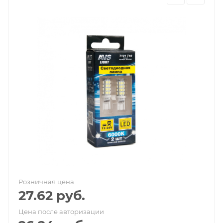
Розничная цена
27.62
руб.
Цена после авторизации