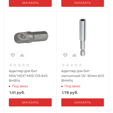
ЗАКАЗАТЬ
ЗАКАЗАТЬ
Адаптер для бит
Адаптер для бит
M1/4"HEX* M1/4"DR AVS
магнитный 1/4" 60мм AVS
BHB14
BHM14
Под заказ
Под заказ
1.01
руб.
1.78
руб.
ЗАКАЗАТЬ
ЗАКАЗАТЬ