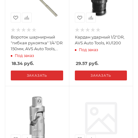
Вороток шарнирный
Кардан ударный 1/2"DR,
"гибкая рукоятка" 1/4"DR
AVS Auto Tools, KU1200
150мм, AVS Auto Tools,
Под заказ
VSH14150
Под заказ
18.34
руб.
29.57
руб.
ЗАКАЗАТЬ
ЗАКАЗАТЬ