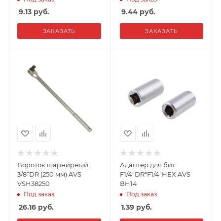
9.13
руб.
9.44
руб.
ЗАКАЗАТЬ
ЗАКАЗАТЬ
Вороток шарнирный
Адаптер для бит
3/8”DR (250 мм) AVS
F1/4"DR*F1/4"HEX AVS
VSH38250
BH14
Под заказ
Под заказ
26.16
руб.
1.39
руб.