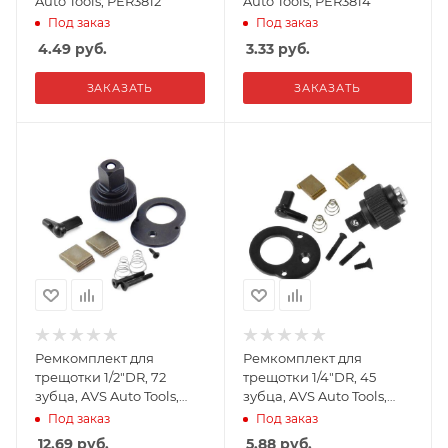
Auto Tools, PER3812
Auto Tools, PER3814
Под заказ
Под заказ
4.49
руб.
3.33
руб.
ЗАКАЗАТЬ
ЗАКАЗАТЬ
Ремкомплект для
Ремкомплект для
трещотки 1/2"DR, 72
трещотки 1/4"DR, 45
зубца, AVS Auto Tools,
зубца, AVS Auto Tools,
RK1272
RK1445
Под заказ
Под заказ
12.69
руб.
5.88
руб.