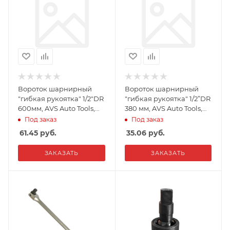
Вороток шарнирный
Вороток шарнирный
"гибкая рукоятка" 1/2"DR
"гибкая рукоятка" 1/2”DR
600мм, AVS Auto Tools,
380 мм, AVS Auto Tools,
VSH12600
VSH12380
Под заказ
Под заказ
61.45
руб.
35.06
руб.
ЗАКАЗАТЬ
ЗАКАЗАТЬ