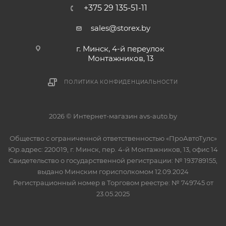
+375 29 135-51-11
sales@storex.by
г. Минск, 4-й переулок
Монтажников, 13
ПОЛИТИКА КОНФИДЕНЦИАЛЬНОСТИ
2026 © Интернет-магазин avs-auto.by
Общество с ограниченной ответственностью «ПроАвтоТулс»
Юр.адрес: 220019, г. Минск, пер. 4-й Монтажников, 13, офис 14
Свидетельство о государственной регистрации: № 193789155,
выдано Минским горисполкомом 12.09.2024
Регистрационный номер в Торговом реестре: № 749745 от
23.05.2025