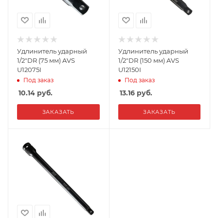
Удлинитель ударный
Удлинитель ударный
1/2"DR (75 мм) AVS
1/2"DR (150 мм) AVS
U12075I
U12150I
Под заказ
Под заказ
10.14
руб.
13.16
руб.
ЗАКАЗАТЬ
ЗАКАЗАТЬ