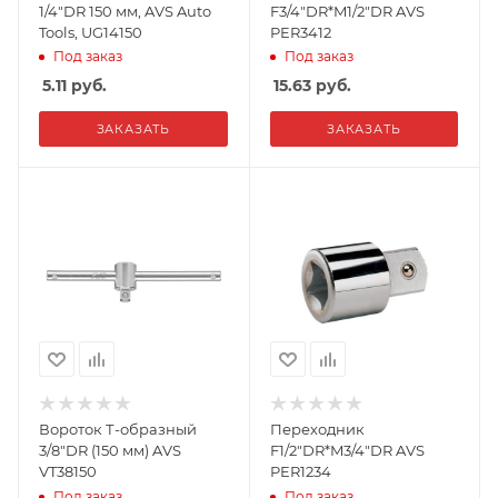
1/4"DR 150 мм, AVS Auto
F3/4"DR*M1/2"DR AVS
Tools, UG14150
PER3412
Под заказ
Под заказ
5.11
руб.
15.63
руб.
ЗАКАЗАТЬ
ЗАКАЗАТЬ
Вороток Т-образный
Переходник
3/8"DR (150 мм) AVS
F1/2"DR*M3/4"DR AVS
VT38150
PER1234
Под заказ
Под заказ