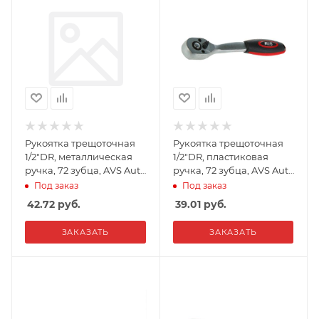
Рукоятка трещоточная
Рукоятка трещоточная
1/2"DR, металлическая
1/2"DR, пластиковая
ручка, 72 зубца, AVS Auto
ручка, 72 зубца, AVS Auto
Tools, RH01272
Tools, RH11272
Под заказ
Под заказ
42.72
руб.
39.01
руб.
ЗАКАЗАТЬ
ЗАКАЗАТЬ