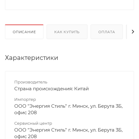
ОПИСАНИЕ
КАК КУПИТЬ
ОПЛАТА
Д
Характеристики
Производитель
Страна происхождения: Китай
Импортер
ООО "Энергия Стиль" г. Минск, ул. Берута 3Б,
офис 208
Сервисный центр
ООО "Энергия Стиль" г. Минск, ул. Берута 3Б,
офис 208