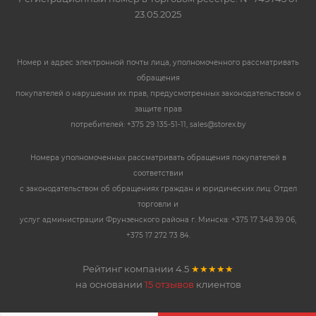
23.05.2025
Номер и адрес электронной почты лица, уполномоченного рассматривать
обращения
покупателей о нарушении их прав, предусмотренных законодательством о
защите прав
потребителей: +375 29 135-51-11, sales@storex.by
Номера уполномоченных рассматривать обращения покупателей в
соответствии
с законодательством об обращениях граждан и юридических лиц: Отдел
торговли и
услуг администрации Фрунзенского района г. Минска: +375 17 348 39 06,
+375 17 272 73 84.
Рейтинг компании
4.5
★★★★★
на основании
15 отзывов
клиентов