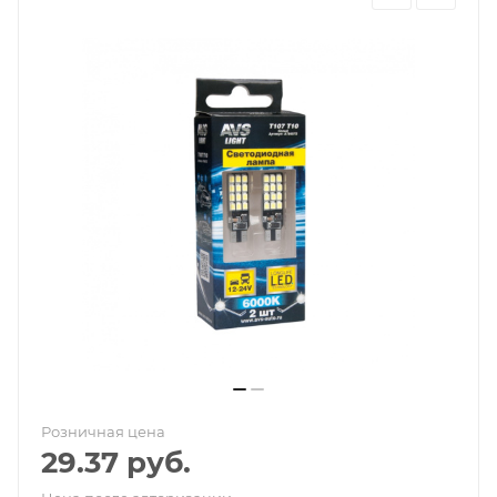
Розничная цена
29.37
руб.