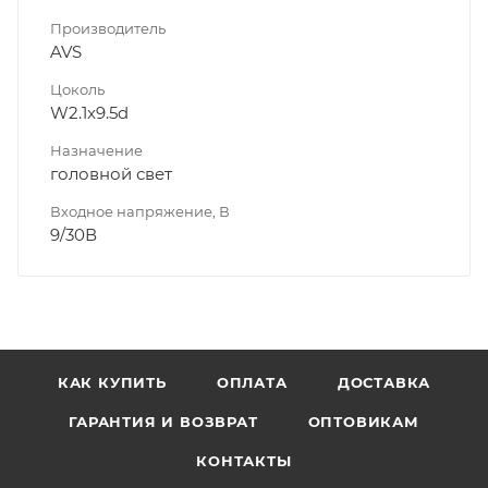
Производитель
AVS
Цоколь
W2.1x9.5d
Назначение
головной свет
Входное напряжение, В
9/30В
КАК КУПИТЬ
ОПЛАТА
ДОСТАВКА
ГАРАНТИЯ И ВОЗВРАТ
ОПТОВИКАМ
КОНТАКТЫ