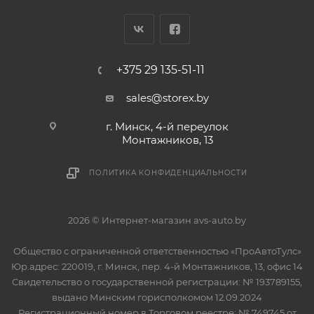
+375 29 135-51-11
sales@storex.by
г. Минск, 4-й переулок
Монтажников, 13
ПОЛИТИКА КОНФИДЕНЦИАЛЬНОСТИ
2026 © Интернет-магазин avs-auto.by
Общество с ограниченной ответственностью «ПроАвтоТулс»
Юр.адрес: 220019, г. Минск, пер. 4-й Монтажников, 13, офис 14
Свидетельство о государственной регистрации: № 193789155,
выдано Минским горисполкомом 12.09.2024
Регистрационный номер в Торговом реестре: № 749745 от