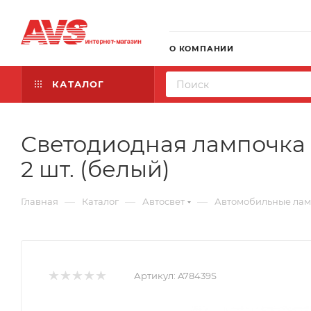
О КОМПАНИИ
КАТАЛОГ
Светодиодная лампочка 
2 шт. (белый)
—
—
—
Главная
Каталог
Автосвет
Автомобильные ла
Артикул:
A78439S