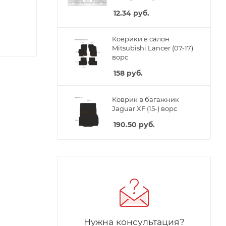
12.34
руб.
Коврики в салон
Mitsubishi Lancer (07-17)
ворс
158
руб.
Коврик в багажник
Jaguar XF (15-) ворс
190.50
руб.
Нужна консультация?