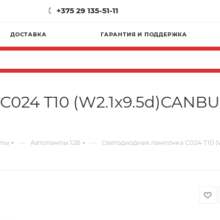
+375 29 135-51-11
ДОСТАВКА
ГАРАНТИЯ И ПОДДЕРЖКА
C024 T10 (W2.1x9.5d)CANB
—
—
мпы
Автолампы 12В
Светодиодная лампочка C024 T10 (W