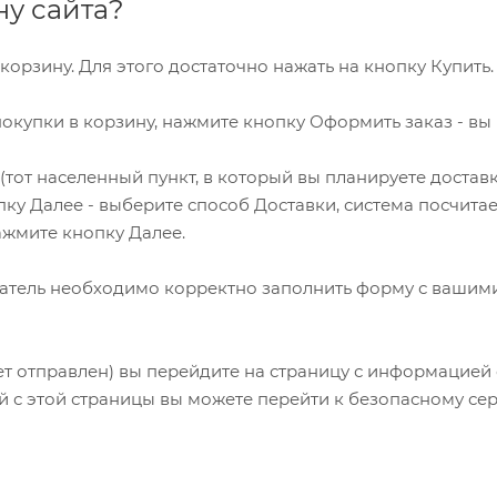
ну сайта?
корзину. Для этого достаточно нажать на кнопку Купить.
покупки в корзину, нажмите кнопку Оформить заказ - вы
тот населенный пункт, в который вы планируете доставк
у Далее - выберите способ Доставки, система посчитает
ажмите кнопку Далее.
купатель необходимо корректно заполнить форму с ваши
ет отправлен) вы перейдите на страницу с информацией о
 с этой страницы вы можете перейти к безопасному серви