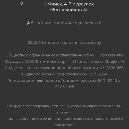
г. Минск, 4-й переулок
Монтажников, 13
ПОЛИТИКА КОНФИДЕНЦИАЛЬНОСТИ
2026 © Интернет-магазин avs-auto.by
Общество с ограниченной ответственностью «ПроАвтоТулс»
Юр.адрес: 220019, г. Минск, пер. 4-й Монтажников, 13, офис 14
Свидетельство о государственной регистрации: № 193789155,
выдано Минским горисполкомом 12.09.2024
Регистрационный номер в Торговом реестре: № 749745 от
23.05.2025
Номер и адрес электронной почты лица, уполномоченного рассматривать
обращения
покупателей о нарушении их прав, предусмотренных законодательством о
защите прав