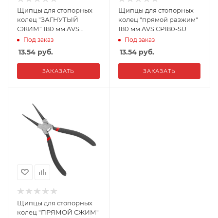
Щипцы для стопорных
Щипцы для стопорных
колец "ЗАГНУТЫЙ
колец "прямой разжим"
СЖИМ" 180 мм AVS
180 мм AVS CP180-SU
CP180-CC
Под заказ
Под заказ
13.54
руб.
13.54
руб.
ЗАКАЗАТЬ
ЗАКАЗАТЬ
Щипцы для стопорных
колец "ПРЯМОЙ СЖИМ"