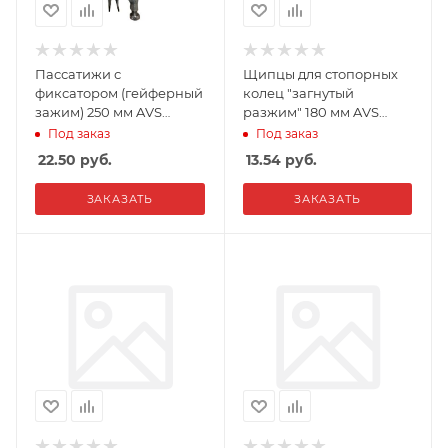
Пассатижи с
Щипцы для стопорных
фиксатором (гейферный
колец "загнутый
зажим) 250 мм AVS
разжим" 180 мм AVS
PSTF250
CP180-CU
Под заказ
Под заказ
22.50
руб.
13.54
руб.
ЗАКАЗАТЬ
ЗАКАЗАТЬ