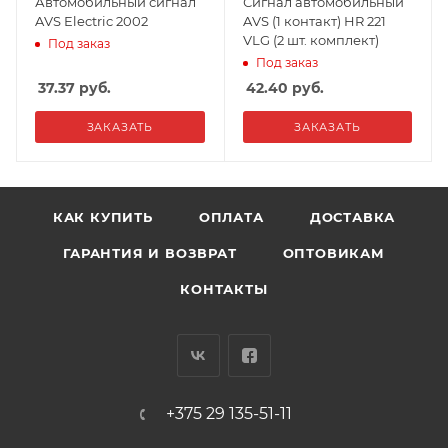
Автомобильный сигнал
Сигнал автомобильный
AVS Electric 2002
AVS (1 контакт) HR 221
VLG (2 шт. комплект)
Под заказ
Под заказ
37.37
руб.
42.40
руб.
ЗАКАЗАТЬ
ЗАКАЗАТЬ
КАК КУПИТЬ
ОПЛАТА
ДОСТАВКА
ГАРАНТИЯ И ВОЗВРАТ
ОПТОВИКАМ
КОНТАКТЫ
+375 29 135-51-11