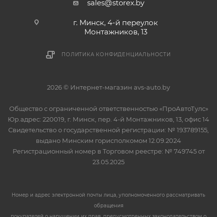
sales@storex.by
г. Минск, 4-й переулок
Монтажников, 13
ПОЛИТИКА КОНФИДЕНЦИАЛЬНОСТИ
2026 © Интернет-магазин avs-auto.by
Общество с ограниченной ответственностью «ПроАвтоТулс»
Юр.адрес: 220019, г. Минск, пер. 4-й Монтажников, 13, офис 14
Свидетельство о государственной регистрации: № 193789155,
выдано Минским горисполкомом 12.09.2024
Регистрационный номер в Торговом реестре: № 749745 от
23.05.2025
Номер и адрес электронной почты лица, уполномоченного рассматривать
обращения
покупателей о нарушении их прав, предусмотренных законодательством о