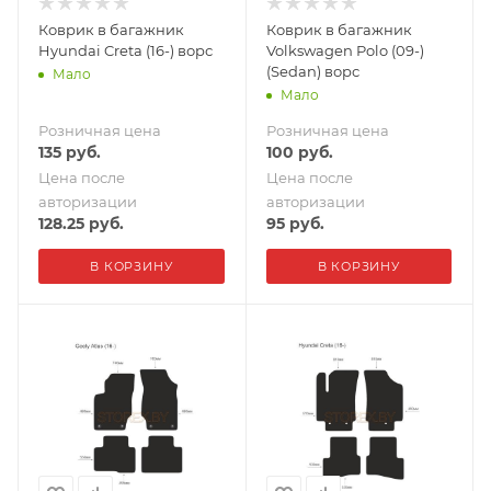
Коврик в багажник
Коврик в багажник
Hyundai Creta (16-) ворс
Volkswagen Polo (09-)
(Sedan) ворс
Мало
Мало
Розничная цена
Розничная цена
135
руб.
100
руб.
Цена после
Цена после
авторизации
авторизации
128.25
руб.
95
руб.
В КОРЗИНУ
В КОРЗИНУ