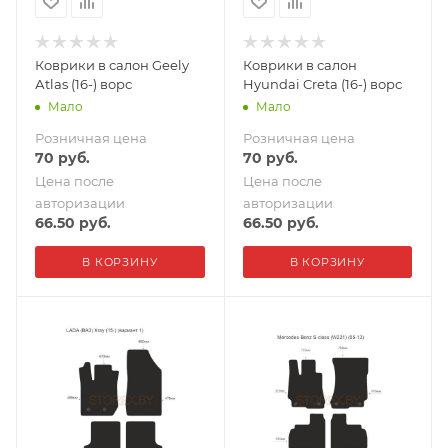
Коврики в салон Geely
Коврики в салон
Аtlas (16-) ворс
Hyundai Creta (16-) ворс
Мало
Мало
Розничная цена
Розничная цена
70
руб.
70
руб.
Цена после
Цена после
авторизации
авторизации
66.50
руб.
66.50
руб.
В КОРЗИНУ
В КОРЗИНУ