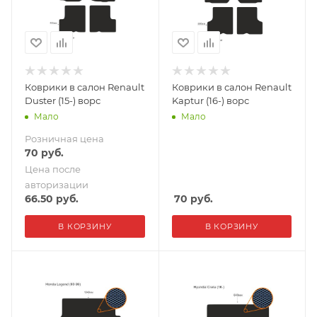
Коврики в салон Renault
Коврики в салон Renault
Duster (15-) ворс
Kaptur (16-) ворс
Мало
Мало
Розничная цена
70
руб.
Цена после
авторизации
66.50
руб.
70
руб.
В КОРЗИНУ
В КОРЗИНУ