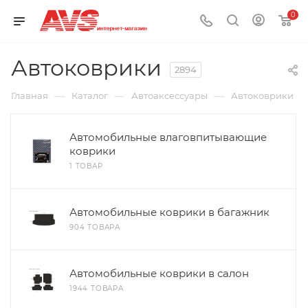
0
Автоковрики
2894
—
—
—
Главная
Каталог
Автоаксессуары
Автоковрики
Автомобильные влаговпитывающие
коврики
1 ТОВАР
Автомобильные коврики в багажник
904 ТОВАРА
Автомобильные коврики в салон
1944 ТОВАРА