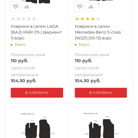
Коврики в салон LADA
Коврики в салон
(ВАЗ) XRAY (15-) (вариант
Mercedes-Benz S-class
1) ворс
(W221) (05-13) ворс
Мало
Мало
Розничная цена
Розничная цена
110
руб.
110
руб.
Цена после
Цена после
авторизации
авторизации
104.50
руб.
104.50
руб.
В КОРЗИНУ
В КОРЗИНУ