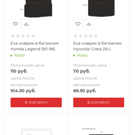
Eva-коврик в багажник
Eva-коврик в багажник
Honda Legend (90-96)
Hyundai Creta (16-)
Мало
Мало
Розничная цена
Розничная цена
110
руб.
70
руб.
Цена после
Цена после
авторизации
авторизации
104.50
руб.
66.50
руб.
В КОРЗИНУ
В КОРЗИНУ