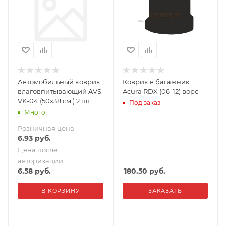
Автомобильный коврик
Коврик в багажник
влаговпитывающий AVS
Acura RDX (06-12) ворс
VK-04 (50x38 см.) 2 шт.
Под заказ
Много
Розничная цена
6.93
руб.
Цена после
авторизации
6.58
руб.
180.50
руб.
В КОРЗИНУ
ЗАКАЗАТЬ