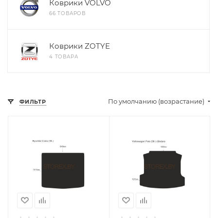
Коврики VOLVO
66 ТОВАРОВ
Коврики ZOTYE
4 ТОВАРА
По умолчанию (возрастание)
ФИЛЬТР