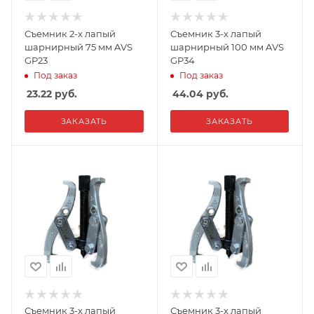
Съемник 2-х лапый
Съемник 3-х лапый
шарнирный 75 мм AVS
шарнирный 100 мм AVS
GP23
GP34
Под заказ
Под заказ
23.22
руб.
44.04
руб.
ЗАКАЗАТЬ
ЗАКАЗАТЬ
Съемник 3-х лапый
Съемник 3-х лапый