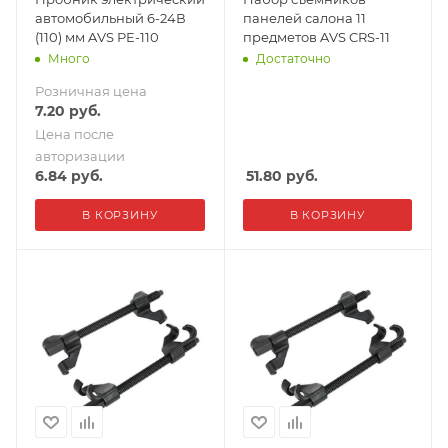
автомобильный 6-24В
панелей салона 11
(110) мм AVS PE-110
предметов AVS CRS-11
Много
Достаточно
Розничная цена
7.20
руб.
Цена после
авторизации
6.84
руб.
51.80
руб.
В КОРЗИНУ
В КОРЗИНУ