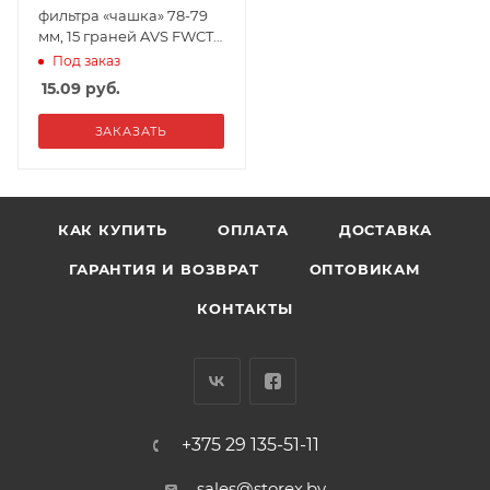
фильтра «чашка» 78-79
мм, 15 граней AVS FWCT-
05
Под заказ
15.09
руб.
ЗАКАЗАТЬ
КАК КУПИТЬ
ОПЛАТА
ДОСТАВКА
ГАРАНТИЯ И ВОЗВРАТ
ОПТОВИКАМ
КОНТАКТЫ
+375 29 135-51-11
sales@storex.by