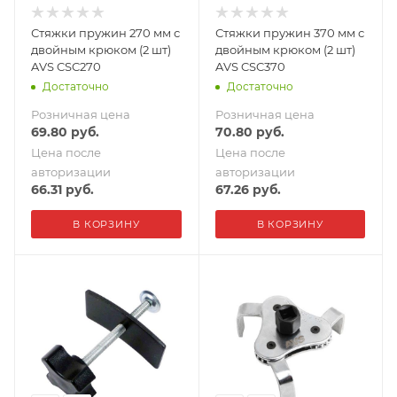
Стяжки пружин 270 мм с
Стяжки пружин 370 мм с
двойным крюком (2 шт)
двойным крюком (2 шт)
AVS CSC270
AVS CSC370
Достаточно
Достаточно
Розничная цена
Розничная цена
69.80
руб.
70.80
руб.
Цена после
Цена после
авторизации
авторизации
66.31
руб.
67.26
руб.
В КОРЗИНУ
В КОРЗИНУ