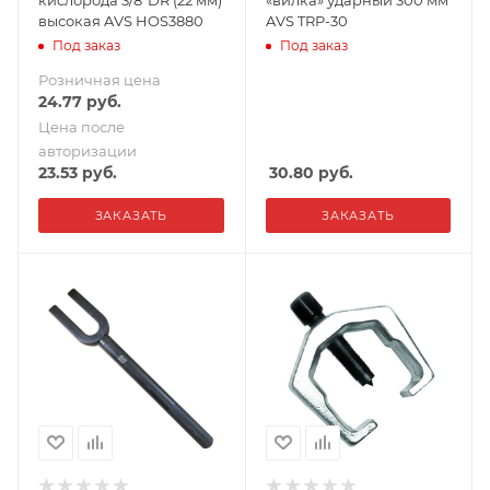
кислорода 3/8"DR (22 мм)
«вилка» ударный 300 мм
высокая AVS HOS3880
AVS TRP-30
Под заказ
Под заказ
Розничная цена
24.77
руб.
Цена после
авторизации
23.53
руб.
30.80
руб.
ЗАКАЗАТЬ
ЗАКАЗАТЬ