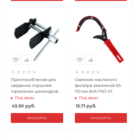
Приспособление для
Съемник масляного
сведения поршней
фильтра зажимной 65-
тормозных цилиндров
110 мм AVS FWJ-01
AVS DBC-03
Под заказ
Под заказ
45.50
руб.
15.71
руб.
ЗАКАЗАТЬ
ЗАКАЗАТЬ