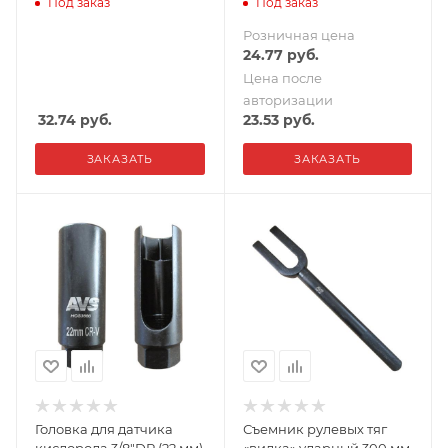
Под заказ
Под заказ
Розничная цена
24.77
руб.
Цена после
авторизации
32.74
руб.
23.53
руб.
ЗАКАЗАТЬ
ЗАКАЗАТЬ
Головка для датчика
Съемник рулевых тяг