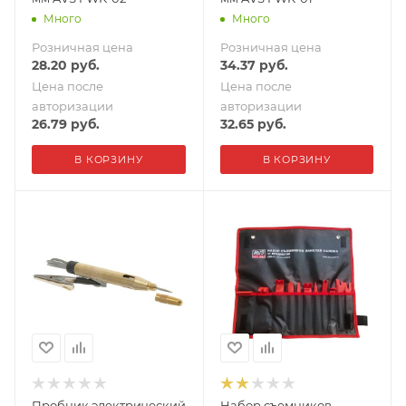
Много
Много
Розничная цена
Розничная цена
28.20
руб.
34.37
руб.
Цена после
Цена после
авторизации
авторизации
26.79
руб.
32.65
руб.
В КОРЗИНУ
В КОРЗИНУ
Пробник электрический
Набор съемников