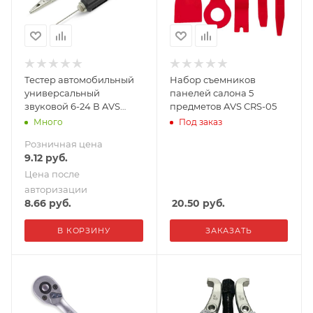
Тестер автомобильный
Набор съемников
универсальный
панелей салона 5
звуковой 6-24 В AVS
предметов AVS CRS-05
SPE624
Много
Под заказ
Розничная цена
9.12
руб.
Цена после
авторизации
8.66
руб.
20.50
руб.
В КОРЗИНУ
ЗАКАЗАТЬ