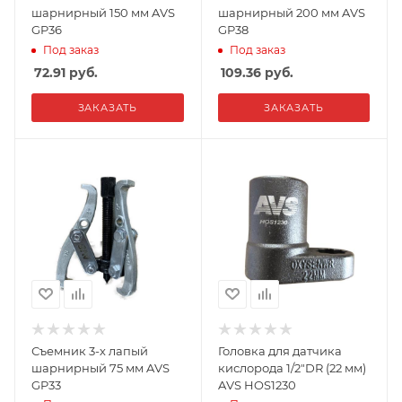
шарнирный 150 мм AVS
шарнирный 200 мм AVS
GP36
GP38
Под заказ
Под заказ
72.91
руб.
109.36
руб.
ЗАКАЗАТЬ
ЗАКАЗАТЬ
Съемник 3-х лапый
Головка для датчика
шарнирный 75 мм AVS
кислорода 1/2"DR (22 мм)
GP33
AVS HOS1230