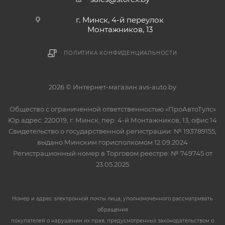
г. Минск, 4-й переулок
Монтажников, 13
ПОЛИТИКА КОНФИДЕНЦИАЛЬНОСТИ
2026 © Интернет-магазин avs-auto.by
Общество с ограниченной ответственностью «ПроАвтоТулс»
Юр.адрес: 220019, г. Минск, пер. 4-й Монтажников, 13, офис 14
Свидетельство о государственной регистрации: № 193789155,
выдано Минским горисполкомом 12.09.2024
Регистрационный номер в Торговом реестре: № 749745 от
23.05.2025
Номер и адрес электронной почты лица, уполномоченного рассматривать
обращения
покупателей о нарушении их прав, предусмотренных законодательством о