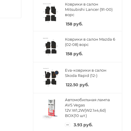
Коврики в салон
Mitsubishi Lancer (91-00)
ворс
158
руб.
Коврики в салон Mazda 6
(02-08) ворс
158
руб.
Eva-коврики в салон
Skoda Rapid (12-)
122.50
руб.
Автомобильная лампа
AVS Vegas
12V.W1,2W(W2.1x4,6d)
BOX(10 шт.)
3.93
руб.