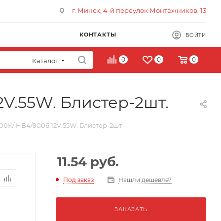
г. Минск, 4-й переулок Монтажников, 13
КОНТАКТЫ
ВОЙТИ
0
0
0
Каталог
V.55W. Блистер-2шт.
00К/ HB4/9006.12V.55W. Блистер-2шт.
11.54
руб.
Под заказ
Нашли дешевле?
ЗАКАЗАТЬ