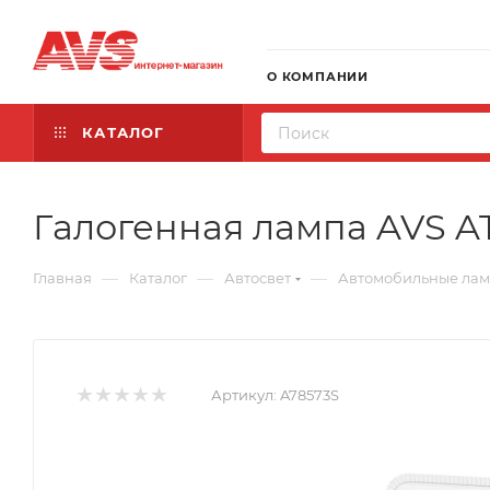
О КОМПАНИИ
КАТАЛОГ
Галогенная лампа AVS AT
—
—
—
Главная
Каталог
Автосвет
Автомобильные ла
Артикул:
A78573S