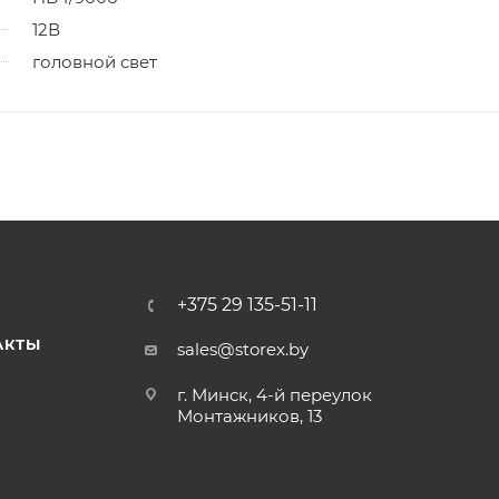
12В
головной свет
+375 29 135-51-11
АКТЫ
sales@storex.by
г. Минск, 4-й переулок
Монтажников, 13