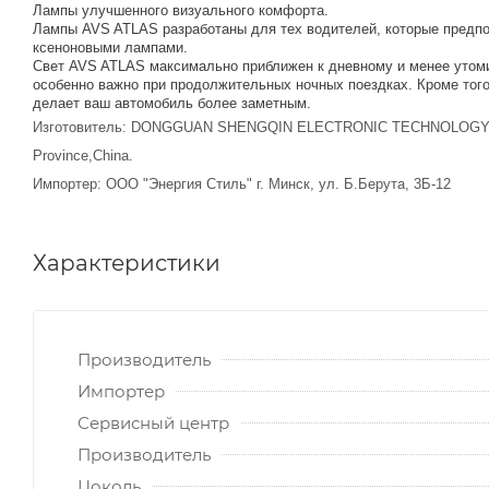
Лампы улучшенного визуального комфорта.
Лампы AVS ATLAS разработаны для тех водителей, которые предпоч
ксеноновыми лампами.
Cвет AVS ATLAS максимально приближен к дневному и менее утомит
особенно важно при продолжительных ночных поездках. Кроме того
делает ваш автомобиль более заметным.
Изготовитель: DONGGUAN SHENGQIN ELECTRONIC TECHNOLOGY CO., L
Province,China.
Импортер: ООО "Энергия Стиль" г. Минск, ул. Б.Берута, 3Б-12
Характеристики
Производитель
Импортер
Сервисный центр
Производитель
Цоколь