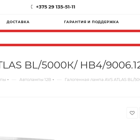
+375 29 135-51-11
ДОСТАВКА
ГАРАНТИЯ И ПОДДЕРЖКА
LAS BL/5000К/ HB4/9006.12
—
—
мпы
Автолампы 12В
Галогенная лампа AVS ATLAS BL/50