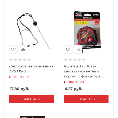
Стетоскоп автомеханика
Рулетка 3м х 16 мм
AVS MS-30
двухкомпонентный
корпус (3 фиксатора)
Под заказ
AVS MT3016R
Под заказ
17.80
руб.
6.27
руб.
ЗАКАЗАТЬ
ЗАКАЗАТЬ