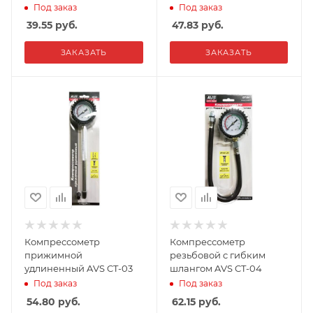
Под заказ
Под заказ
39.55
руб.
47.83
руб.
ЗАКАЗАТЬ
ЗАКАЗАТЬ
Компрессометр
Компрессометр
прижимной
резьбовой c гибким
удлиненный AVS CT-03
шлангом AVS CT-04
Под заказ
Под заказ
54.80
руб.
62.15
руб.