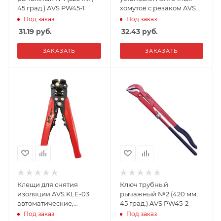
45 град.) AVS PW45-1
хомутов с резаком AVS
CBT12
Под заказ
Под заказ
31.19
руб.
32.43
руб.
ЗАКАЗАТЬ
ЗАКАЗАТЬ
Клещи для снятия
Ключ трубный
изоляции AVS KLE-03
рычажный №2 (420 мм,
автоматические,
45 град.) AVS PW45-2
многофункциональные
Под заказ
Под заказ