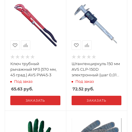
Ключ трубный
Штангенциркуль 150 мм
рычажный №3 (570 мм,
AVS CLP-150D
45 град.) AVS PW45-3
электронный (шаг 0,01
мм)
Под заказ
Под заказ
65.63
руб.
72.52
руб.
ЗАКАЗАТЬ
ЗАКАЗАТЬ