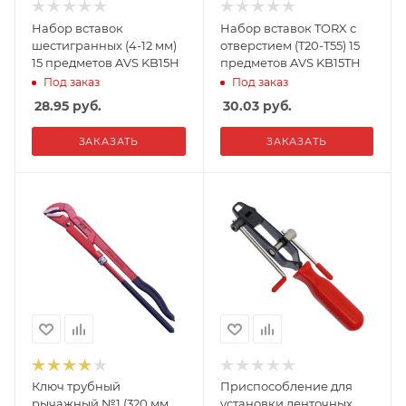
Набор вставок
Набор вставок TORX с
шестигранных (4-12 мм)
отверстием (T20-T55) 15
15 предметов AVS KB15H
предметов AVS KB15TH
Под заказ
Под заказ
28.95
руб.
30.03
руб.
ЗАКАЗАТЬ
ЗАКАЗАТЬ
Ключ трубный
Приспособление для
рычажный №1 (320 мм,
установки ленточных