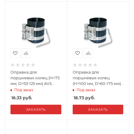
Оправка для
Оправка для
поршневых колец (H=75
поршневых колец
мм, D=53-125 мм) AVS
(H=100 мм, D=60-175 мм)
PRC3
AVS PRC4
Под заказ
Под заказ
16.33
руб.
18.73
руб.
ЗАКАЗАТЬ
ЗАКАЗАТЬ