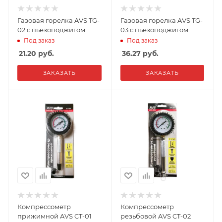
Газовая горелка AVS TG-
Газовая горелка AVS TG-
02 с пьезоподжигом
03 с пьезоподжигом
Под заказ
Под заказ
21.20
руб.
36.27
руб.
ЗАКАЗАТЬ
ЗАКАЗАТЬ
Компрессометр
Компрессометр
прижимной AVS CT-01
резьбовой AVS CT-02