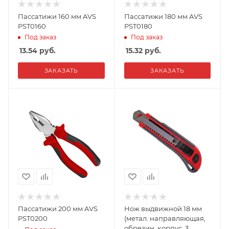
Пассатижи 160 мм AVS
Пассатижи 180 мм AVS
PST0160
PST0180
Под заказ
Под заказ
13.54
руб.
15.32
руб.
ЗАКАЗАТЬ
ЗАКАЗАТЬ
Пассатижи 200 мм AVS
Нож выдвижной 18 мм
PST0200
(метал. направляющая,
обрезин. корпус, 3