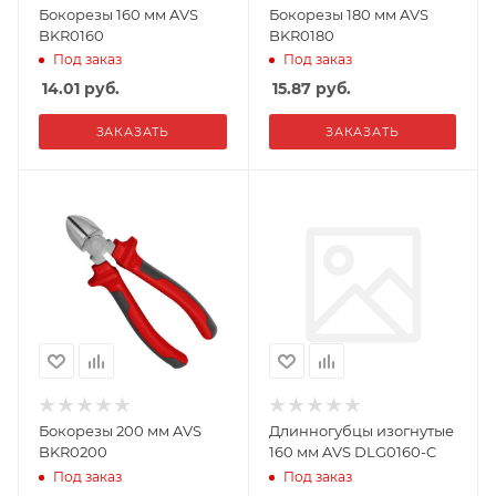
Бокорезы 160 мм AVS
Бокорезы 180 мм AVS
BKR0160
BKR0180
Под заказ
Под заказ
14.01
руб.
15.87
руб.
ЗАКАЗАТЬ
ЗАКАЗАТЬ
Бокорезы 200 мм AVS
Длинногубцы изогнутые
BKR0200
160 мм AVS DLG0160-C
Под заказ
Под заказ