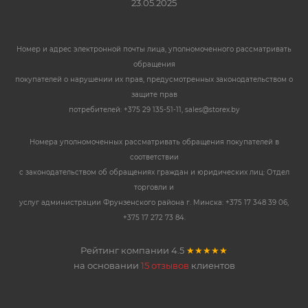
23.05.2025
Номер и адрес электронной почты лица, уполномоченного рассматривать
обращения
покупателей о нарушении их прав, предусмотренных законодательством о
защите прав
потребителей: +375 29 135-51-11, sales@storex.by
Номера уполномоченных рассматривать обращения покупателей в
соответствии
с законодательством об обращениях граждан и юридических лиц: Отдел
торговли и
услуг администрации Фрунзенского района г. Минска: +375 17 348 39 06,
+375 17 272 73 84.
Рейтинг компании
4.5
★★★★★
на основании
15 отзывов
клиентов