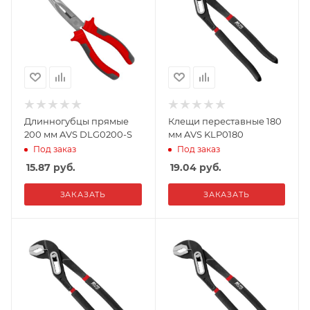
Длинногубцы прямые
Клещи переставные 180
200 мм AVS DLG0200-S
мм AVS KLP0180
Под заказ
Под заказ
15.87
руб.
19.04
руб.
ЗАКАЗАТЬ
ЗАКАЗАТЬ