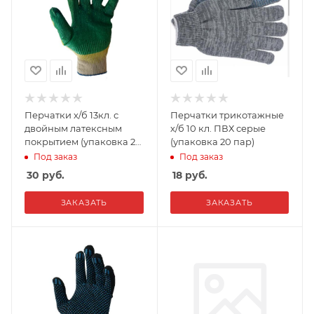
Перчатки х/б 13кл. с
Перчатки трикотажные
двойным латексным
х/б 10 кл. ПВХ серые
покрытием (упаковка 20
(упаковка 20 пар)
пар)
Под заказ
Под заказ
30
руб.
18
руб.
ЗАКАЗАТЬ
ЗАКАЗАТЬ