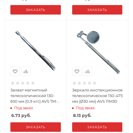
ЗАКАЗАТЬ
ЗАКАЗАТЬ
Захват магнитный
Зеркало инспекционное
телескопический 130-
телескопическое 150-475
650 мм (0,9 кгс) AVS TM-
мм (Ø30 мм) AVS TIM30
09
Под заказ
Под заказ
6.73
руб.
8.13
руб.
ЗАКАЗАТЬ
ЗАКАЗАТЬ