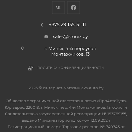
+375 29 135-51-11
sales@storex.by
г. Минск, 4-й переулок
Монтажников, 13
ПОЛИТИКА КОНФИДЕНЦИАЛЬНОСТИ
2026 © Интернет-магазин avs-auto.by
Общество с ограниченной ответственностью «ПроАвтоТулс»
Юр.адрес: 220019, г. Минск, пер. 4-й Монтажников, 13, офис 14
Свидетельство о государственной регистрации: № 193789155,
выдано Минским горисполкомом 12.09.2024
Регистрационный номер в Торговом реестре: № 749745 от