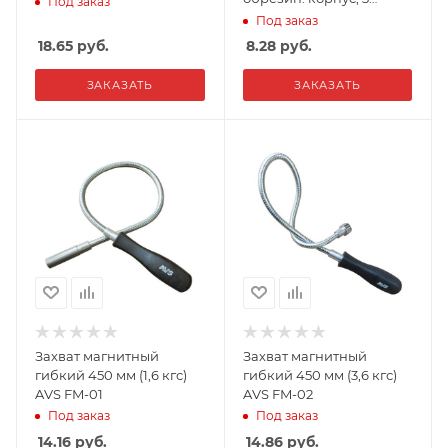
Под заказ
лезвия в комплекте) AVS
Под заказ
NV18-3
18.65
руб.
8.28
руб.
ЗАКАЗАТЬ
ЗАКАЗАТЬ
Захват магнитный
Захват магнитный
гибкий 450 мм (1,6 кгс)
гибкий 450 мм (3,6 кгс)
AVS FM-01
AVS FM-02
Под заказ
Под заказ
14.16
руб.
14.86
руб.