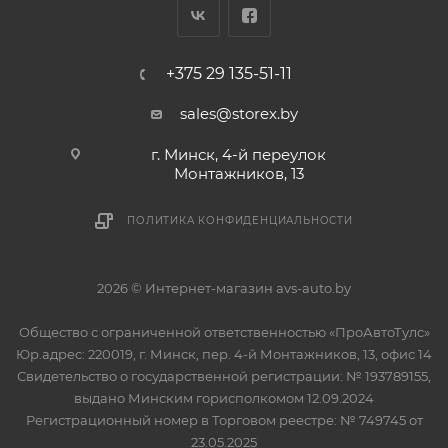
+375 29 135-51-11
sales@storex.by
г. Минск, 4-й переулок
Монтажников, 13
ПОЛИТИКА КОНФИДЕНЦИАЛЬНОСТИ
2026 © Интернет-магазин avs-auto.by
Общество с ограниченной ответственностью «ПроАвтоТулс»
Юр.адрес: 220019, г. Минск, пер. 4-й Монтажников, 13, офис 14
Свидетельство о государственной регистрации: № 193789155,
выдано Минским горисполкомом 12.09.2024
Регистрационный номер в Торговом реестре: № 749745 от
23.05.2025