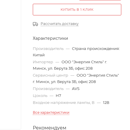
КУПИТЬ В 1 КЛИК
Рассчитать доставку
Характеристики
Производитель
—
Страна происхождения:
Китай
Импортер
—
ООО "Энергия Стиль" г.
Минск, ул. Берута 3Б, офис 208
Сервисный центр
—
ООО "Энергия Стиль"
г. Минск, ул. Берута 3Б, офис 208
Производитель
—
AVS
Цоколь
—
H7
Входное напряжение лампы, В
—
12В
Все характеристики
Рекомендуем