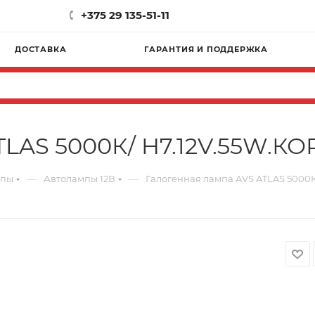
+375 29 135-51-11
ДОСТАВКА
ГАРАНТИЯ И ПОДДЕРЖКА
LAS 5000К/ H7.12V.55W.КО
—
—
мпы
Автолампы 12В
Галогенная лампа AVS ATLAS 5000К