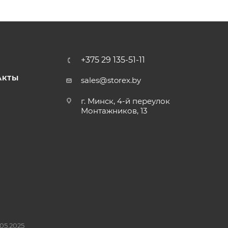
+375 29 135-51-11
АКТЫ
sales@storex.by
г. Минск, 4-й переулок
Монтажников, 13
05.2025