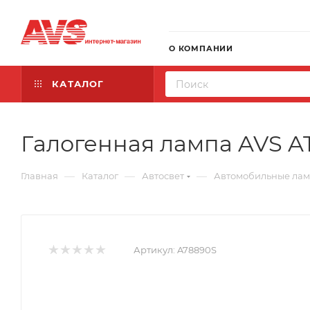
О КОМПАНИИ
КАТАЛОГ
Галогенная лампа AVS AT
—
—
—
Главная
Каталог
Автосвет
Автомобильные ла
Артикул:
A78890S