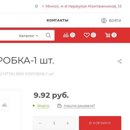
г. Минск, 4-й переулок Монтажников, 13
КОНТАКТЫ
ВОЙТИ
0
0
0
Каталог
РОБКА-1 шт.
/ H7.12V.55W.КОРОБКА-1 шт.
9.92
руб.
Много
Нашли дешевле?
В КОРЗИНУ