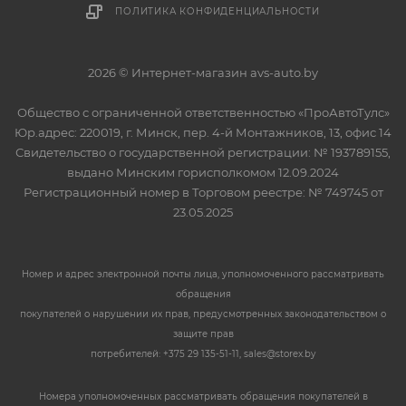
ПОЛИТИКА КОНФИДЕНЦИАЛЬНОСТИ
2026 © Интернет-магазин avs-auto.by
Общество с ограниченной ответственностью «ПроАвтоТулс»
Юр.адрес: 220019, г. Минск, пер. 4-й Монтажников, 13, офис 14
Свидетельство о государственной регистрации: № 193789155,
выдано Минским горисполкомом 12.09.2024
Регистрационный номер в Торговом реестре: № 749745 от
23.05.2025
Номер и адрес электронной почты лица, уполномоченного рассматривать
обращения
покупателей о нарушении их прав, предусмотренных законодательством о
защите прав
потребителей: +375 29 135-51-11, sales@storex.by
Номера уполномоченных рассматривать обращения покупателей в