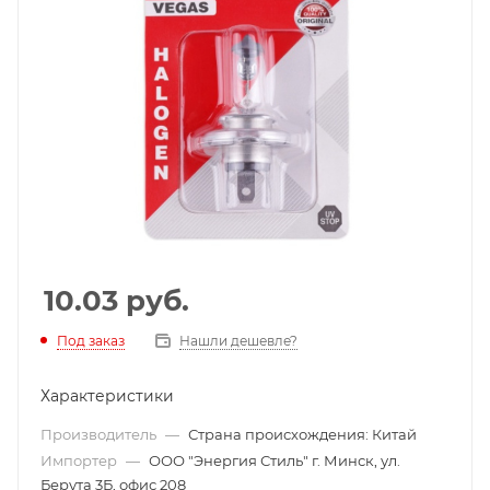
10.03
руб.
Под заказ
Нашли дешевле?
Характеристики
Производитель
—
Страна происхождения: Китай
Импортер
—
ООО "Энергия Стиль" г. Минск, ул.
Берута 3Б, офис 208