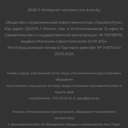
2026 © Интернет-магазин avs-auto.by
Общество с ограниченной ответственностью «ПроАвтоТулс»
Юр.адрес: 220019, г. Минск, пер. 4-й Монтажников, 13, офис 14
Свидетельство о государственной регистрации: № 193789155,
выдано Минским горисполкомом 12.09.2024
Регистрационный номер в Торговом реестре: № 749745 от
23.05.2025
Номер и адрес электронной почты лица, уполномоченного рассматривать
обращения
покупателей о нарушении их прав, предусмотренных законодательством о
защите прав
потребителей: +375 29 135-51-11, sales@storex.by
Номера уполномоченных рассматривать обращения покупателей в
соответствии
с законодательством об обращениях граждан и юридических лиц: Отдел