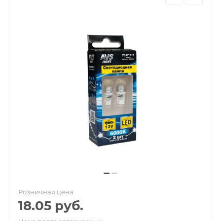
Розничная цена
18.05
руб.