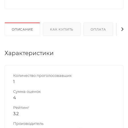
ОПИСАНИЕ
КАК КУПИТЬ
ОПЛАТА
Д
Характеристики
Количество проголосовавших
1
Сумма оценок
4
Рейтинг
3.2
Производитель