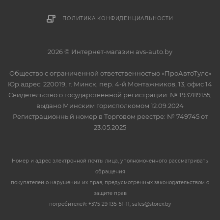
ПОЛИТИКА КОНФИДЕНЦИАЛЬНОСТИ
2026 © Интернет-магазин avs-auto.by
Общество с ограниченной ответственностью «ПроАвтоТулс»
Юр.адрес: 220019, г. Минск, пер. 4-й Монтажников, 13, офис 14
Свидетельство о государственной регистрации: № 193789155,
выдано Минским горисполкомом 12.09.2024
Регистрационный номер в Торговом реестре: № 749745 от
23.05.2025
Номер и адрес электронной почты лица, уполномоченного рассматривать
обращения
покупателей о нарушении их прав, предусмотренных законодательством о
защите прав
потребителей: +375 29 135-51-11, sales@storex.by