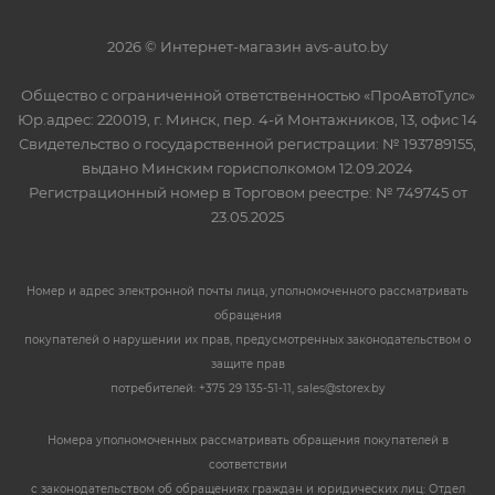
2026 © Интернет-магазин avs-auto.by
Общество с ограниченной ответственностью «ПроАвтоТулс»
Юр.адрес: 220019, г. Минск, пер. 4-й Монтажников, 13, офис 14
Свидетельство о государственной регистрации: № 193789155,
выдано Минским горисполкомом 12.09.2024
Регистрационный номер в Торговом реестре: № 749745 от
23.05.2025
Номер и адрес электронной почты лица, уполномоченного рассматривать
обращения
покупателей о нарушении их прав, предусмотренных законодательством о
защите прав
потребителей: +375 29 135-51-11, sales@storex.by
Номера уполномоченных рассматривать обращения покупателей в
соответствии
с законодательством об обращениях граждан и юридических лиц: Отдел