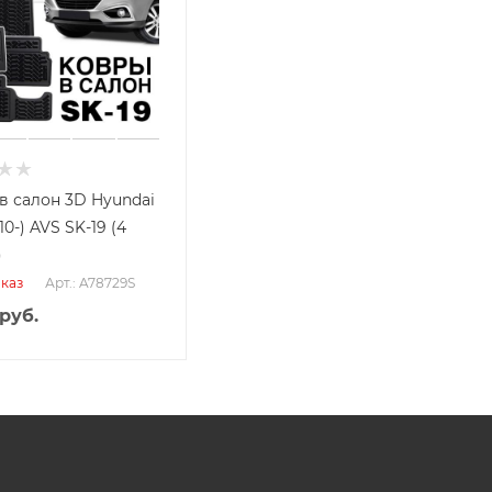
в салон 3D Hyundai
10-) AVS SK-19 (4
)
Арт.: A78729S
каз
руб.