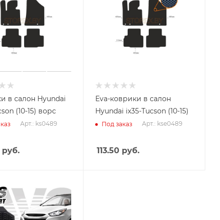
и в салон Hyundai
Eva-коврики в салон
cson (10-15) ворс
Hyundai ix35-Tucson (10-15)
Арт.: ks0489
Арт.: kse0489
каз
Под заказ
руб.
113.50
руб.