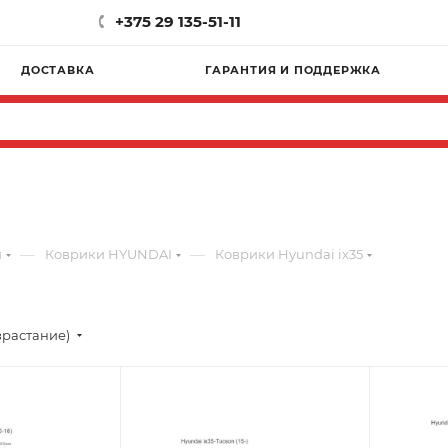
+375 29 135-51-11
ДОСТАВКА
ГАРАНТИЯ И ПОДДЕРЖКА
—
—
и
Коврики HYUNDAI
Коврики Hyundai ix35
зрастание)