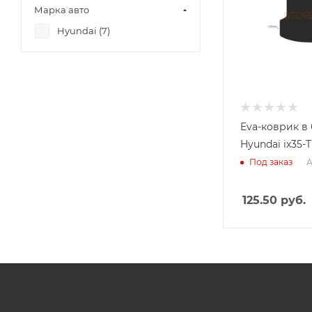
Марка авто
Hyundai (
7
)
Eva-коврик в
Hyundai ix35-T
А
Под заказ
125.50
руб.