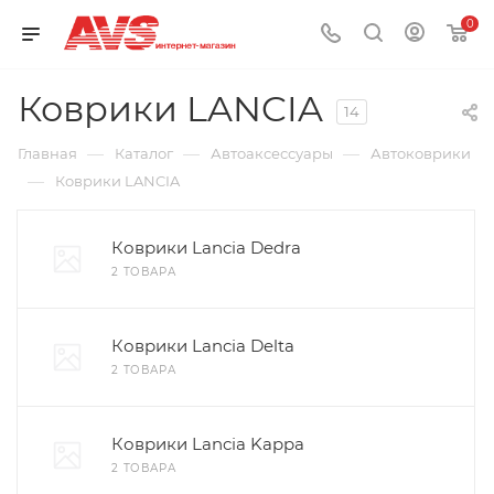
0
Коврики LANCIA
14
—
—
—
Главная
Каталог
Автоаксессуары
Автоковрики
—
Коврики LANCIA
Коврики Lancia Dedra
2 ТОВАРА
Коврики Lancia Delta
2 ТОВАРА
Коврики Lancia Kappa
2 ТОВАРА