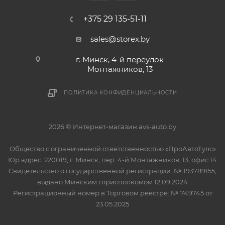
+375 29 135-51-11
sales@storex.by
г. Минск, 4-й переулок
Монтажников, 13
ПОЛИТИКА КОНФИДЕНЦИАЛЬНОСТИ
2026 © Интернет-магазин avs-auto.by
Общество с ограниченной ответственностью «ПроАвтоТулс»
Юр.адрес: 220019, г. Минск, пер. 4-й Монтажников, 13, офис 14
Свидетельство о государственной регистрации: № 193789155,
выдано Минским горисполкомом 12.09.2024
Регистрационный номер в Торговом реестре: № 749745 от
23.05.2025