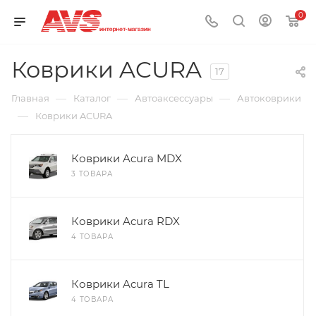
0
Коврики ACURA
17
—
—
—
Главная
Каталог
Автоаксессуары
Автоковрики
—
Коврики ACURA
Коврики Acura MDX
3 ТОВАРА
Коврики Acura RDX
4 ТОВАРА
Коврики Acura TL
4 ТОВАРА