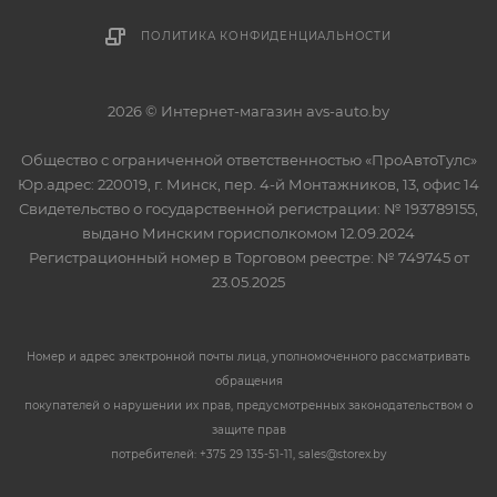
ПОЛИТИКА КОНФИДЕНЦИАЛЬНОСТИ
2026 © Интернет-магазин avs-auto.by
Общество с ограниченной ответственностью «ПроАвтоТулс»
Юр.адрес: 220019, г. Минск, пер. 4-й Монтажников, 13, офис 14
Свидетельство о государственной регистрации: № 193789155,
выдано Минским горисполкомом 12.09.2024
Регистрационный номер в Торговом реестре: № 749745 от
23.05.2025
Номер и адрес электронной почты лица, уполномоченного рассматривать
обращения
покупателей о нарушении их прав, предусмотренных законодательством о
защите прав
потребителей: +375 29 135-51-11, sales@storex.by