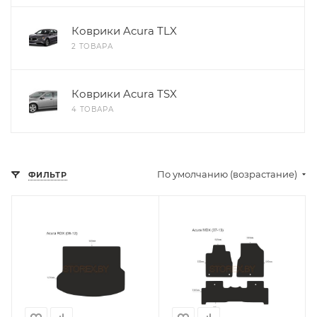
Коврики Acura TLX
2 ТОВАРА
Коврики Acura TSX
4 ТОВАРА
По умолчанию (возрастание)
ФИЛЬТР