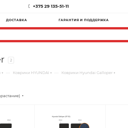
+375 29 135-51-11
ДОСТАВКА
ГАРАНТИЯ И ПОДДЕРЖКА
r
2
—
—
и
Коврики HYUNDAI
Коврики Hyundai Galloper
зрастание)