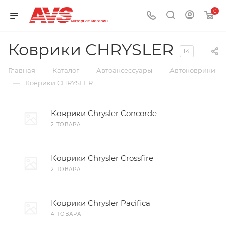
0
Коврики CHRYSLER
14
—
—
—
Главная
Каталог
Автоаксессуары
Автоковрики
—
Коврики CHRYSLER
Коврики Chrysler Concorde
2 ТОВАРА
Коврики Chrysler Crossfire
2 ТОВАРА
Коврики Chrysler Pacifica
4 ТОВАРА