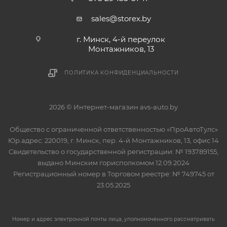
sales@storex.by
г. Минск, 4-й переулок
Монтажников, 13
ПОЛИТИКА КОНФИДЕНЦИАЛЬНОСТИ
2026 © Интернет-магазин avs-auto.by
Общество с ограниченной ответственностью «ПроАвтоТулс»
Юр.адрес: 220019, г. Минск, пер. 4-й Монтажников, 13, офис 14
Свидетельство о государственной регистрации: № 193789155,
выдано Минским горисполкомом 12.09.2024
Регистрационный номер в Торговом реестре: № 749745 от
23.05.2025
Номер и адрес электронной почты лица, уполномоченного рассматривать