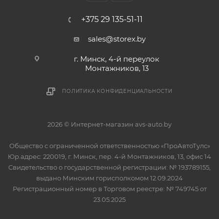
+375 29 135-51-11
sales@storex.by
г. Минск, 4-й переулок
Монтажников, 13
ПОЛИТИКА КОНФИДЕНЦИАЛЬНОСТИ
2026 © Интернет-магазин avs-auto.by
Общество с ограниченной ответственностью «ПроАвтоТулс»
Юр.адрес: 220019, г. Минск, пер. 4-й Монтажников, 13, офис 14
Свидетельство о государственной регистрации: № 193789155,
выдано Минским горисполкомом 12.09.2024
Регистрационный номер в Торговом реестре: № 749745 от
23.05.2025