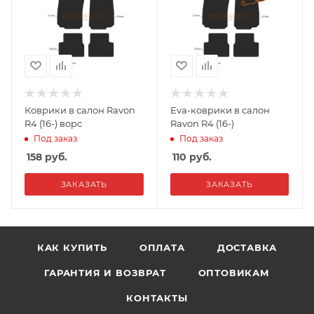
Коврики в салон Ravon
Eva-коврики в салон
R4 (16-) ворс
Ravon R4 (16-)
Под заказ
Под заказ
158
руб.
110
руб.
ЗАКАЗАТЬ
ЗАКАЗАТЬ
КАК КУПИТЬ
ОПЛАТА
ДОСТАВКА
ГАРАНТИЯ И ВОЗВРАТ
ОПТОВИКАМ
КОНТАКТЫ