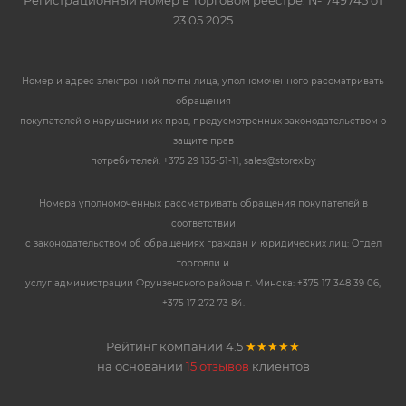
23.05.2025
Номер и адрес электронной почты лица, уполномоченного рассматривать
обращения
покупателей о нарушении их прав, предусмотренных законодательством о
защите прав
потребителей: +375 29 135-51-11, sales@storex.by
Номера уполномоченных рассматривать обращения покупателей в
соответствии
с законодательством об обращениях граждан и юридических лиц: Отдел
торговли и
услуг администрации Фрунзенского района г. Минска: +375 17 348 39 06,
+375 17 272 73 84.
Рейтинг компании
4.5
★★★★★
на основании
15 отзывов
клиентов