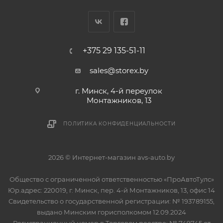
+375 29 135-51-11
sales@storex.by
г. Минск, 4-й переулок
Монтажников, 13
ПОЛИТИКА КОНФИДЕНЦИАЛЬНОСТИ
2026 © Интернет-магазин avs-auto.by
Общество с ограниченной ответственностью «ПроАвтоТулс»
Юр.адрес: 220019, г. Минск, пер. 4-й Монтажников, 13, офис 14
Свидетельство о государственной регистрации: № 193789155,
выдано Минским горисполкомом 12.09.2024
Регистрационный номер в Торговом реестре: № 749745 от