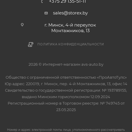
+375 29 135-51-11
sales@storex.by
г. Минск, 4-й переулок
Монтажников, 13
ПОЛИТИКА КОНФИДЕНЦИАЛЬНОСТИ
2026 © Интернет-магазин avs-auto.by
Общество с ограниченной ответственностью «ПроАвтоТулс»
Юр.адрес: 220019, г. Минск, пер. 4-й Монтажников, 13, офис 14
Свидетельство о государственной регистрации: № 193789155,
выдано Минским горисполкомом 12.09.2024
Регистрационный номер в Торговом реестре: № 749745 от
23.05.2025
Номер и адрес электронной почты лица, уполномоченного рассматривать