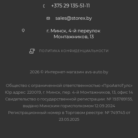
+375 29 135-51-11
sales@storex.by
г. Минск, 4-й переулок
Монтажников, 13
ПОЛИТИКА КОНФИДЕНЦИАЛЬНОСТИ
2026 © Интернет-магазин avs-auto.by
Общество с ограниченной ответственностью «ПроАвтоТулс»
Юр.адрес: 220019, г. Минск, пер. 4-й Монтажников, 13, офис 14
Свидетельство о государственной регистрации: № 193789155,
выдано Минским горисполкомом 12.09.2024
Регистрационный номер в Торговом реестре: № 749745 от
23.05.2025