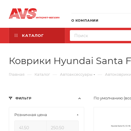
О КОМПАНИИ
КАТАЛОГ
Коврики Hyundai Santa 
—
—
—
Главная
Каталог
Автоаксессуары
Автоковрик
По умолчанию (во
ФИЛЬТР
Розничная цена