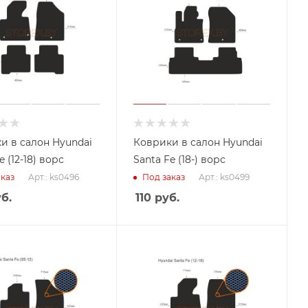
и в салон Hyundai
Коврики в салон Hyundai
e (12-18) ворс
Santa Fe (18-) ворс
Арт.: ks0496
Арт.: ks0499
каз
Под заказ
б.
110
руб.