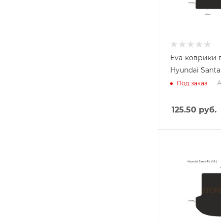
Eva-коврики 
Hyundai Santa 
А
Под заказ
125.50
руб.