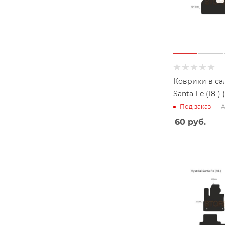
Коврики в са
Santa Fe (18-)
А
Под заказ
60
руб.