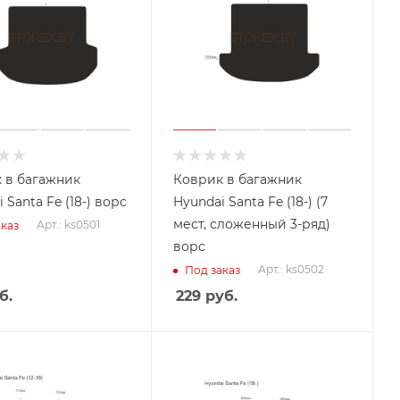
 в багажник
Коврик в багажник
 Santa Fe (18-) ворс
Hyundai Santa Fe (18-) (7
мест, сложенный 3-ряд)
Арт.: ks0501
каз
ворс
Арт.: ks0502
Под заказ
б.
229
руб.