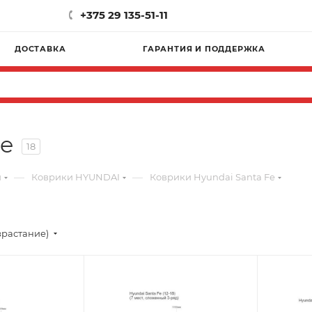
+375 29 135-51-11
ДОСТАВКА
ГАРАНТИЯ И ПОДДЕРЖКА
Fe
18
—
—
и
Коврики HYUNDAI
Коврики Hyundai Santa Fe
зрастание)