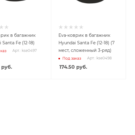
врик в багажник
Eva-коврик в багажник
 Santa Fe (12-18)
Hyundai Santa Fe (12-18) (7
мест, сложенный 3-ряд)
Арт.: kse0497
каз
Арт.: kse0498
Под заказ
руб.
174.50
руб.