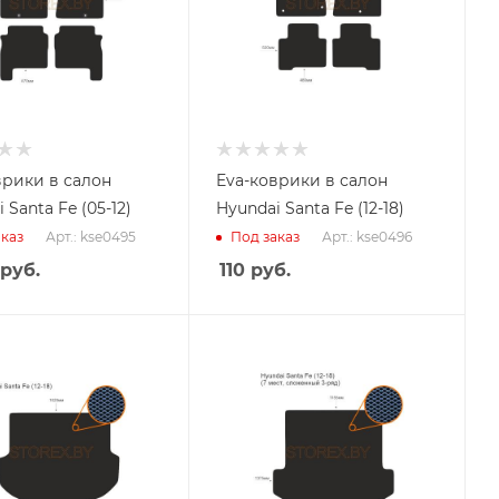
врики в салон
Eva-коврики в салон
 Santa Fe (05-12)
Hyundai Santa Fe (12-18)
Арт.: kse0495
Арт.: kse0496
каз
Под заказ
руб.
110
руб.