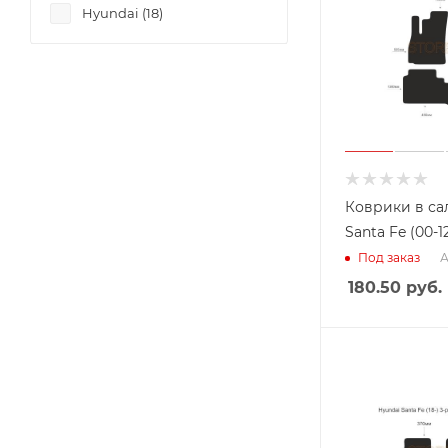
Hyundai (
18
)
Коврики в са
Santa Fe (00-1
А
Под заказ
180.50
руб.