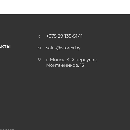
+375 29 135-51-11
АКТЫ
sales@storex.by
г. Минск, 4-й переулок
Монтажников, 13