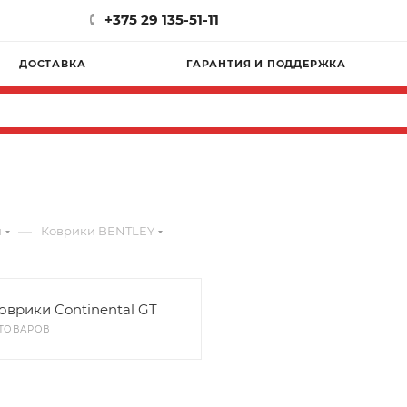
+375 29 135-51-11
ДОСТАВКА
ГАРАНТИЯ И ПОДДЕРЖКА
—
и
Коврики BENTLEY
оврики Continental GT
 ТОВАРОВ