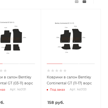
и в салон Bentley
Коврики в салон Bentley
ntal GT (03-11) ворс
Continental GT (11-17) ворс
Арт.: ks0131
Арт.: ks0133
каз
Под заказ
б.
158
руб.