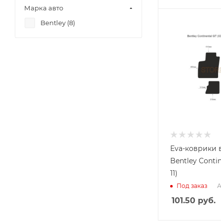
Марка авто
Bentley (
8
)
Eva-коврики 
Bentley Contin
11)
А
Под заказ
101.50
руб.