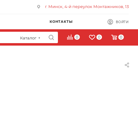
г. Минск, 4-й переулок Монтажников, 13
КОНТАКТЫ
ВОЙТИ
0
0
0
Каталог