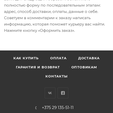
полностью форму по последовательным этапам:
адрес, способ доставки, оплаты, данные о себе.
Советуем в комментарии к заказу написать
информацию, которая поможет курьеру вас найти.
Нажмите кнопку «Оформить заказ».
КАК КУПИТЬ
ОПЛАТА
ДОСТАВКА
ГАРАНТИЯ И ВОЗВРАТ
ОПТОВИКАМ
КОНТАКТЫ
+375 29 135-51-11