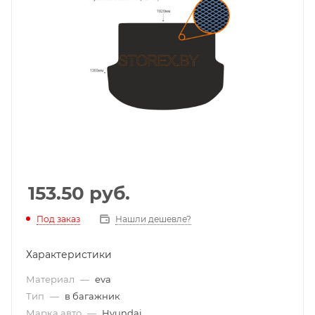
153.50
руб.
Под заказ
Нашли дешевле?
Характеристики
Материал
—
eva
Тип
—
в багажник
Марка авто
—
Hyundai