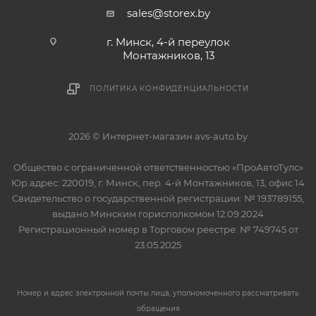
sales@storex.by
г. Минск, 4-й переулок
Монтажников, 13
ПОЛИТИКА КОНФИДЕНЦИАЛЬНОСТИ
2026 © Интернет-магазин avs-auto.by
Общество с ограниченной ответственностью «ПроАвтоТулс»
Юр.адрес: 220019, г. Минск, пер. 4-й Монтажников, 13, офис 14
Свидетельство о государственной регистрации: № 193789155,
выдано Минским горисполкомом 12.09.2024
Регистрационный номер в Торговом реестре: № 749745 от
23.05.2025
Номер и адрес электронной почты лица, уполномоченного рассматривать
обращения