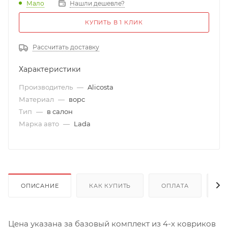
Мало
Нашли дешевле?
КУПИТЬ В 1 КЛИК
Рассчитать доставку
Характеристики
Производитель
—
Alicosta
Материал
—
ворс
Тип
—
в салон
Марка авто
—
Lada
ОПИСАНИЕ
КАК КУПИТЬ
ОПЛАТА
Д
Цена указана за базовый комплект из 4-х ковриков