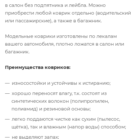
в салон без подпятника и лейбла. Можно
приобрести любой коврик отдельно (водительский
или пассажирские), а также в багажник.
Модельные коврики изготовлены по лекалам
вашего автомобиля, плотно ложатся в салон или
багажник.
Преимущества ковриков:
износостойки и устойчивы к истиранию;
хорошо переносят влагу, т.к. состоят из
синтетических волокон (полипропилен,
полиамид) и резиновой основы;
легко поддаются чистке как сухим (пылесос,
щётка), так и влажным (напор воды) способом;
не выделяют запах;