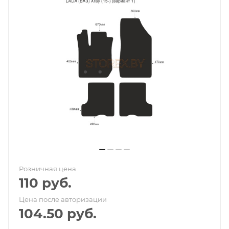
Розничная цена
110
руб.
Цена после авторизации
104.50
руб.