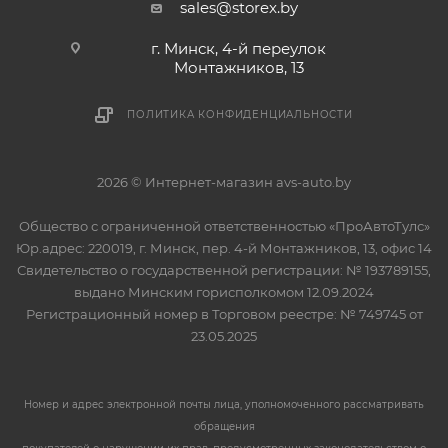
sales@storex.by
г. Минск, 4-й переулок
Монтажников, 13
ПОЛИТИКА КОНФИДЕНЦИАЛЬНОСТИ
2026 © Интернет-магазин avs-auto.by
Общество с ограниченной ответственностью «ПроАвтоТулс»
Юр.адрес: 220019, г. Минск, пер. 4-й Монтажников, 13, офис 14
Свидетельство о государственной регистрации: № 193789155,
выдано Минским горисполкомом 12.09.2024
Регистрационный номер в Торговом реестре: № 749745 от
23.05.2025
Номер и адрес электронной почты лица, уполномоченного рассматривать
обращения