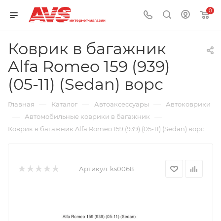
0
Коврик в багажник
Alfa Romeo 159 (939)
(05-11) (Sedan) ворс
—
—
—
Главная
Каталог
Автоаксессуары
Автоковрики
—
—
Автомобильные коврики в багажник
Коврик в багажник Alfa Romeo 159 (939) (05-11) (Sedan) ворс
Артикул:
ks0068