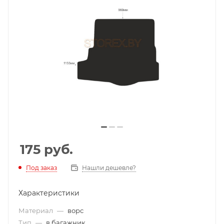
175
руб.
Под заказ
Нашли дешевле?
Характеристики
Материал
—
ворс
Тип
—
в багажник