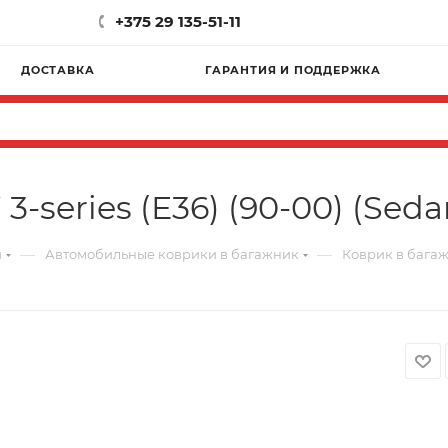
+375 29 135-51-11
ДОСТАВКА
ГАРАНТИЯ И ПОДДЕРЖКА
series (E36) (90-00) (Seda
—
—
и
Автомобильные коврики в багажник
Коврик в багажн