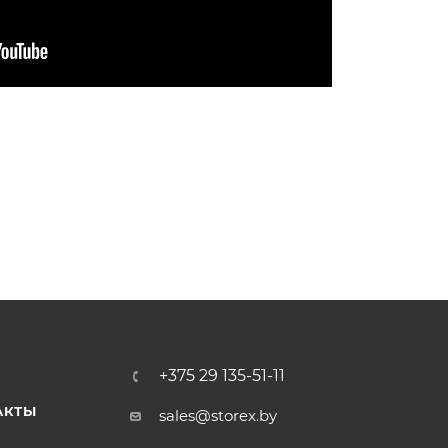
+375 29 135-51-11
АКТЫ
sales@storex.by