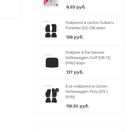
8.65
руб.
Коврики в салон Subaru
Forester (02-08) ворс
158
руб.
Коврик в багажник
Volkswagen Golf (08-12)
(Htb) ворс
137
руб.
Eva-коврики в салон
Volkswagen Polo (09-)
(Htb)
118.50
руб.