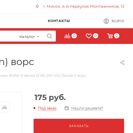
г. Минск, 4-й переулок Монтажников, 13
КОНТАКТЫ
ВОЙТИ
0
0
0
Каталог
n) ворс
ик BMW 3-series (E36) (90-00) (Sedan) ворс
175
руб.
Под заказ
Нашли дешевле?
ЗАКАЗАТЬ