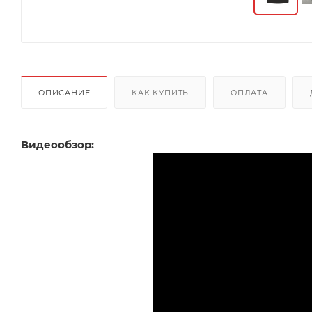
ОПИСАНИЕ
КАК КУПИТЬ
ОПЛАТА
Видеообзор: