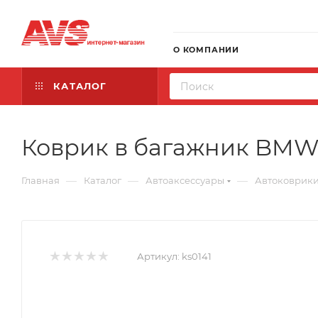
О КОМПАНИИ
КАТАЛОГ
Коврик в багажник BMW 3-
—
—
—
Главная
Каталог
Автоаксессуары
Автоковрик
Артикул:
ks0141