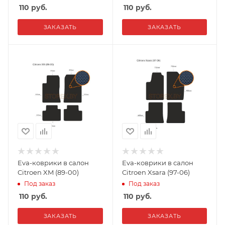
110
руб.
110
руб.
ЗАКАЗАТЬ
ЗАКАЗАТЬ
Eva-коврики в салон
Eva-коврики в салон
Citroen XM (89-00)
Citroen Xsara (97-06)
Под заказ
Под заказ
110
руб.
110
руб.
ЗАКАЗАТЬ
ЗАКАЗАТЬ