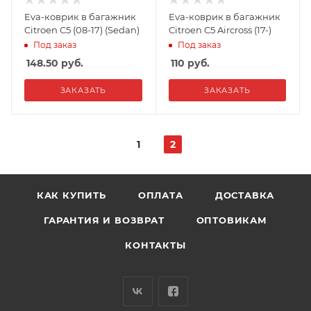
Eva-коврик в багажник
Eva-коврик в багажник
Citroen C5 (08-17) (Sedan)
Citroen C5 Aircross (17-)
Под заказ
Под заказ
148.50
руб.
110
руб.
ЗАКАЗАТЬ
ЗАКАЗАТЬ
1
2
КАК КУПИТЬ
ОПЛАТА
ДОСТАВКА
ГАРАНТИЯ И ВОЗВРАТ
ОПТОВИКАМ
КОНТАКТЫ