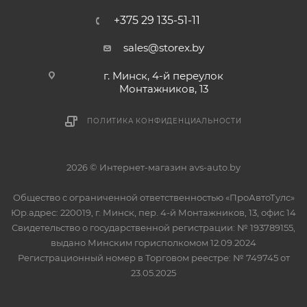
+375 29 135-51-11
sales@storex.by
г. Минск, 4-й переулок
Монтажников, 13
ПОЛИТИКА КОНФИДЕНЦИАЛЬНОСТИ
2026 © Интернет-магазин avs-auto.by
Общество с ограниченной ответственностью «ПроАвтоТулс»
Юр.адрес: 220019, г. Минск, пер. 4-й Монтажников, 13, офис 14
Свидетельство о государственной регистрации: № 193789155,
выдано Минским горисполкомом 12.09.2024
Регистрационный номер в Торговом реестре: № 749745 от
23.05.2025