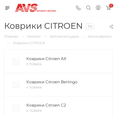
0
Коврики CITROEN
70
—
—
—
Главная
Каталог
Автоаксессуары
Автоковрики
—
Коврики CITROEN
Коврики Citroen AX
2 ТОВАРА
Коврики Citroen Berlingo
4 ТОВАРА
Коврики Citroen C2
4 ТОВАРА