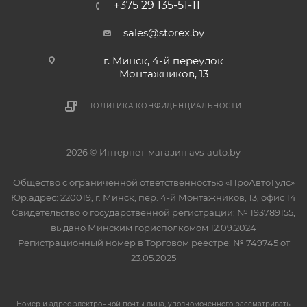
+375 29 135-51-11
sales@storex.by
г. Минск, 4-й переулок
Монтажников, 13
ПОЛИТИКА КОНФИДЕНЦИАЛЬНОСТИ
2026 © Интернет-магазин avs-auto.by
Общество с ограниченной ответственностью «ПроАвтоТулс»
Юр.адрес: 220019, г. Минск, пер. 4-й Монтажников, 13, офис 14
Свидетельство о государственной регистрации: № 193789155,
выдано Минским горисполкомом 12.09.2024
Регистрационный номер в Торговом реестре: № 749745 от
23.05.2025
Номер и адрес электронной почты лица, уполномоченного рассматривать