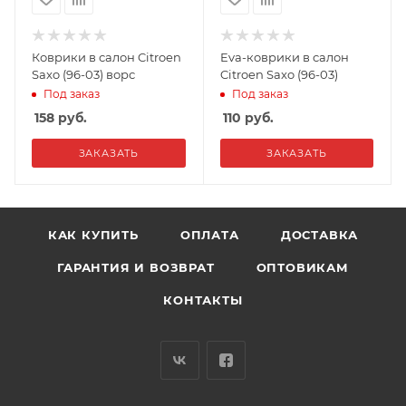
Коврики в салон Citroen
Eva-коврики в салон
Saxo (96-03) ворс
Citroen Saxo (96-03)
Под заказ
Под заказ
158
руб.
110
руб.
ЗАКАЗАТЬ
ЗАКАЗАТЬ
КАК КУПИТЬ
ОПЛАТА
ДОСТАВКА
ГАРАНТИЯ И ВОЗВРАТ
ОПТОВИКАМ
КОНТАКТЫ