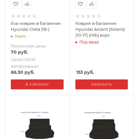
Eva-коврик в багажник
Коврик в багажник
Hyundai Creta (16-)
Hyundai Accent (Solaris)
(10-17) (Htb) ворс
Мало
Под заказ
Розничная цена
70
руб.
Цена после
авторизации
66.50
руб.
153
руб.
В КОРЗИНУ
ЗАКАЗАТЬ