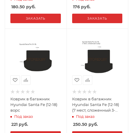
180.50
руб.
176
руб.
ЗАКАЗАТЬ
ЗАКАЗАТЬ
Коврик в багажник
Коврик в багажник
Hyundai Santa Fe (12-18)
Hyundai Santa Fe (12-18)
ворс
(7 мест, сложенный 3-
ряд) ворс
Под заказ
Под заказ
221
руб.
250.50
руб.