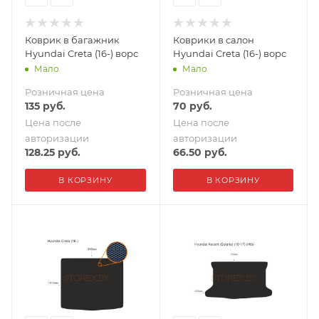
Коврик в багажник
Коврики в салон
Hyundai Creta (16-) ворс
Hyundai Creta (16-) ворс
Мало
Мало
Розничная цена
Розничная цена
135
руб.
70
руб.
Цена после
Цена после
авторизации
авторизации
128.25
руб.
66.50
руб.
В КОРЗИНУ
В КОРЗИНУ