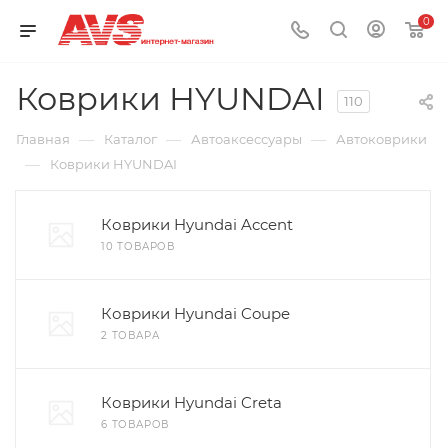
0
Коврики HYUNDAI
110
—
—
—
Главная
Каталог
Автоаксессуары
Автоковрики
—
Коврики HYUNDAI
Коврики Hyundai Accent
10 ТОВАРОВ
Коврики Hyundai Coupe
2 ТОВАРА
Коврики Hyundai Creta
6 ТОВАРОВ