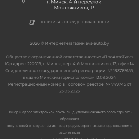
г. Минск, 4-й переулок
Монтажников, 13
ПОЛИТИКА КОНФИДЕНЦИАЛЬНОСТИ
2026 © Интернет-магазин avs-auto.by
Общество с ограниченной ответственностью «ПроАвтоТулс»
Юр.адрес: 220019, г. Минск, пер. 4-й Монтажников, 13, офис 14
Свидетельство о государственной регистрации: № 193789155,
выдано Минским горисполкомом 12.09.2024
Регистрационный номер в Торговом реестре: № 749745 от
23.05.2025
Номер и адрес электронной почты лица, уполномоченного рассматривать
обращения
покупателей о нарушении их прав, предусмотренных законодательством о
защите прав