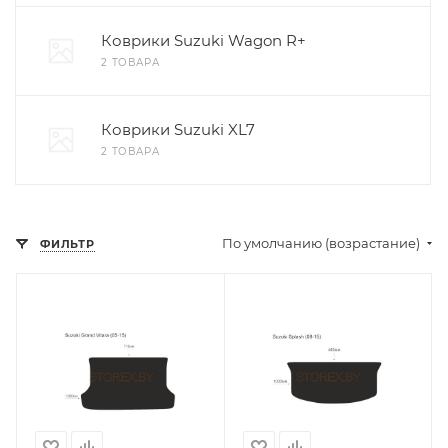
Коврики Suzuki Wagon R+
2 ТОВАРА
Коврики Suzuki XL7
2 ТОВАРА
По умолчанию (возрастание)
ФИЛЬТР