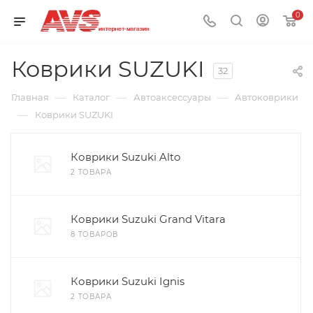
0
Коврики SUZUKI
32
—
—
—
Главная
Каталог
Автоаксессуары
Автоковрики
—
Коврики SUZUKI
Коврики Suzuki Alto
2 ТОВАРА
Коврики Suzuki Grand Vitara
8 ТОВАРОВ
Коврики Suzuki Ignis
2 ТОВАРА