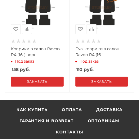
Коврики в салон Ravon
Eva-коврики в салон
R4 (16-) ворс
Ravon R4 (16-)
Под заказ
Под заказ
158
руб.
110
руб.
ЗАКАЗАТЬ
ЗАКАЗАТЬ
КАК КУПИТЬ
ОПЛАТА
ДОСТАВКА
ГАРАНТИЯ И ВОЗВРАТ
ОПТОВИКАМ
КОНТАКТЫ