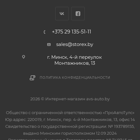
+375 29 135-51-11
sales@storex.by
г. Минск, 4-й переулок
Монтажников, 13
ПОЛИТИКА КОНФИДЕНЦИАЛЬНОСТИ
2026 © Интернет-магазин avs-auto.by
Общество с ограниченной ответственностью «ПроАвтоТулс»
Юр.адрес: 220019, г. Минск, пер. 4-й Монтажников, 13, офис 14
Свидетельство о государственной регистрации: № 193789155,
выдано Минским горисполкомом 12.09.2024
Регистрационный номер в Торговом реестре: № 749745 от