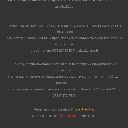
23.05.2025
Номер и адрес электронной почты лица, уполномоченного рассматривать
обращения
покупателей о нарушении их прав, предусмотренных законодательством о
защите прав
потребителей: +375 29 135-51-11, sales@storex.by
Номера уполномоченных рассматривать обращения покупателей в
соответствии
с законодательством об обращениях граждан и юридических лиц: Отдел
торговли и
услуг администрации Фрунзенского района г. Минска: +375 17 348 39 06,
+375 17 272 73 84.
Рейтинг компании
4.5
★★★★★
на основании
15 отзывов
клиентов