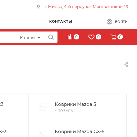
г. Минск, 4-й переулок Монтажников, 13
КОНТАКТЫ
ВОЙТИ
0
0
0
Каталог
23
Коврики Mazda 5
4 ТОВАРА
X-3
Коврики Mazda CX-5