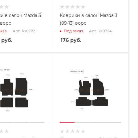
и в салон Mazda 3
Коврики в салон Mazda 3
 ворс
(09-13) ворс
Арт.: ks0722
Арт.: ks0724
каз
Под заказ
руб.
176
руб.