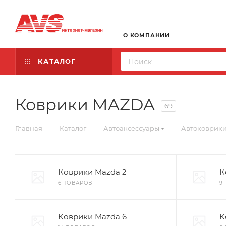
О КОМПАНИИ
КАТАЛОГ
Коврики MAZDA
69
—
—
—
Главная
Каталог
Автоаксессуары
Автоковрик
Коврики Mazda 2
К
6 ТОВАРОВ
9
Коврики Mazda 6
К