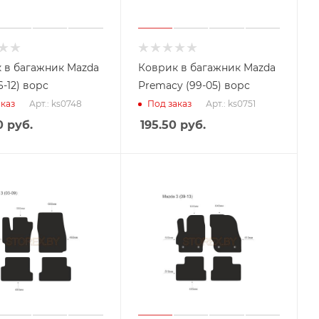
 в багажник Mazda
Коврик в багажник Mazda
6-12) ворс
Premacy (99-05) ворс
Арт.: ks0748
Арт.: ks0751
каз
Под заказ
0
руб.
195.50
руб.