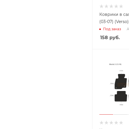
Коврики в са
(03-07) (Verso
А
Под заказ
158
руб.