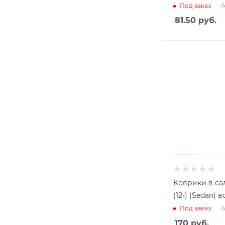
А
Под заказ
81.50
руб.
Коврики в са
(12-) (Sedan) 
А
Под заказ
170
руб.