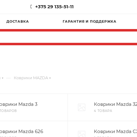
+375 29 135-51-11
ДОСТАВКА
ГАРАНТИЯ И ПОДДЕРЖКА
—
и
Коврики MAZDA
оврики Mazda 3
Коврики Mazda 3
 ТОВАРОВ
4 ТОВАРА
оврики Mazda 626
Коврики Mazda C