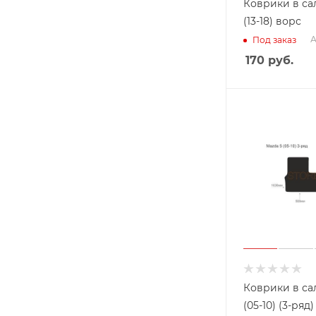
Коврики в са
(13-18) ворс
А
Под заказ
170
руб.
Коврики в са
(05-10) (3-ряд