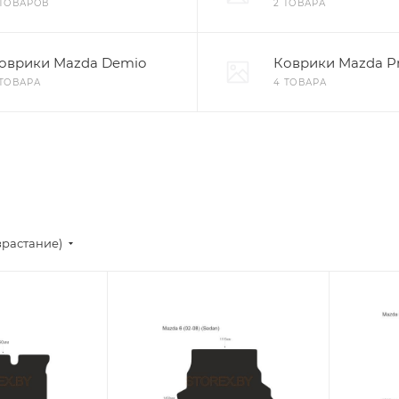
 ТОВАРОВ
2 ТОВАРА
оврики Mazda Demio
Коврики Mazda P
 ТОВАРА
4 ТОВАРА
зрастание)