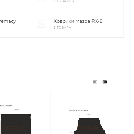
6 ТОВАРОВ
remacy
Коврики Mazda RX-8
2 ТОВАРА