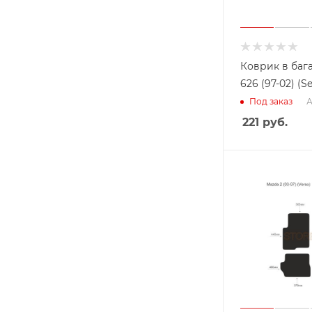
Коврик в баг
626 (97-02) (S
А
Под заказ
221
руб.