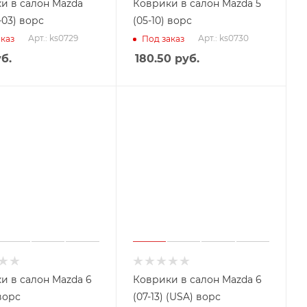
и в салон Mazda
Коврики в салон Mazda 5
-03) ворс
(05-10) ворс
Арт.: ks0729
Арт.: ks0730
каз
Под заказ
б.
180.50
руб.
и в салон Mazda 6
Коврики в салон Mazda 6
 ворс
(07-13) (USA) ворс