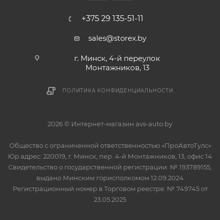
+375 29 135-51-11
sales@storex.by
г. Минск, 4-й переулок
Монтажников, 13
ПОЛИТИКА КОНФИДЕНЦИАЛЬНОСТИ
2026 © Интернет-магазин avs-auto.by
Общество с ограниченной ответственностью «ПроАвтоТулс»
Юр.адрес: 220019, г. Минск, пер. 4-й Монтажников, 13, офис 14
Свидетельство о государственной регистрации: № 193789155,
выдано Минским горисполкомом 12.09.2024
Регистрационный номер в Торговом реестре: № 749745 от
23.05.2025