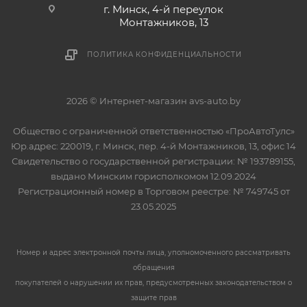
г. Минск, 4-й переулок
Монтажников, 13
ПОЛИТИКА КОНФИДЕНЦИАЛЬНОСТИ
2026 © Интернет-магазин avs-auto.by
Общество с ограниченной ответственностью «ПроАвтоТулс»
Юр.адрес: 220019, г. Минск, пер. 4-й Монтажников, 13, офис 14
Свидетельство о государственной регистрации: № 193789155,
выдано Минским горисполкомом 12.09.2024
Регистрационный номер в Торговом реестре: № 749745 от
23.05.2025
Номер и адрес электронной почты лица, уполномоченного рассматривать
обращения
покупателей о нарушении их прав, предусмотренных законодательством о
защите прав