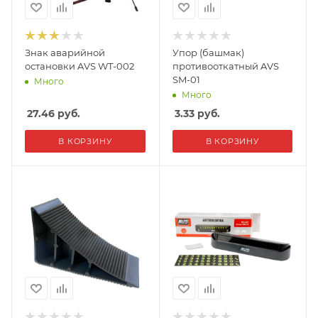
Знак аварийной
Упор (башмак)
остановки AVS WT-002
противооткатный AVS
SM-01
Много
Много
27.46
руб.
3.33
руб.
В КОРЗИНУ
В КОРЗИНУ