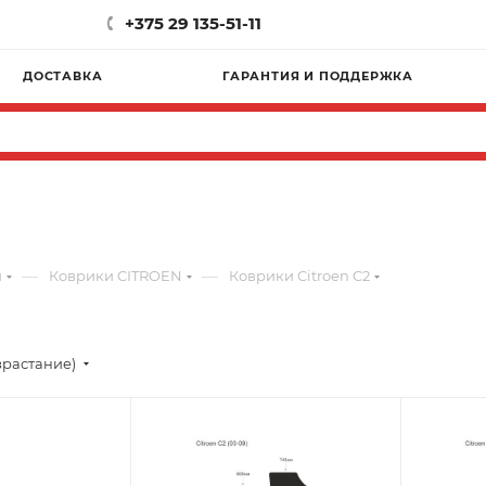
+375 29 135-51-11
ДОСТАВКА
ГАРАНТИЯ И ПОДДЕРЖКА
—
—
и
Коврики CITROEN
Коврики Citroen C2
зрастание)