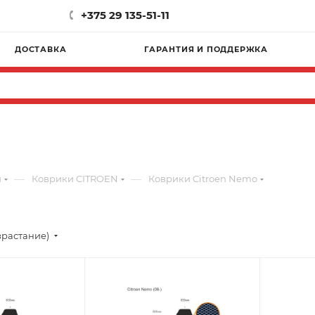
+375 29 135-51-11
ДОСТАВКА
ГАРАНТИЯ И ПОДДЕРЖКА
—
—
и
Коврики CITROEN
Коврики Citroen Nemo
зрастание)